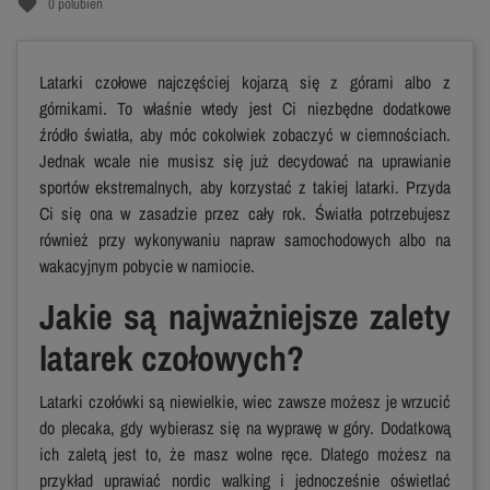
favorite
0
polubień
Latarki czołowe najczęściej kojarzą się z górami albo z
górnikami. To właśnie wtedy jest Ci niezbędne dodatkowe
źródło światła, aby móc cokolwiek zobaczyć w ciemnościach.
Jednak wcale nie musisz się już decydować na uprawianie
sportów ekstremalnych, aby korzystać z takiej latarki. Przyda
Ci się ona w zasadzie przez cały rok. Światła potrzebujesz
również przy wykonywaniu napraw samochodowych albo na
wakacyjnym pobycie w namiocie.
Jakie są najważniejsze zalety
latarek czołowych?
Latarki czołówki są niewielkie, wiec zawsze możesz je wrzucić
do plecaka, gdy wybierasz się na wyprawę w góry. Dodatkową
ich zaletą jest to, że masz wolne ręce. Dlatego możesz na
przykład uprawiać nordic walking i jednocześnie oświetlać