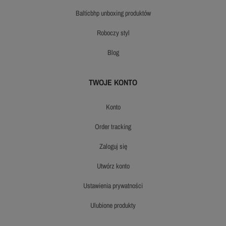
balticbhp unboxing produktów
roboczy styl
blog
TWOJE KONTO
konto
order tracking
zaloguj się
utwórz konto
ustawienia prywatności
ulubione produkty