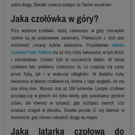
sobie drogę. Światło zawsze podąża za Twoim wzrokiem.
Jaka czołówka w góry?
Przy wyborze czołówki, którą zabierzesz w góry niezwykle
istotne są jej podstawowe parametry. Pierwszym z nich jest
możliwość zmiany trybów świecenia. Przykładowo
latarka
czołowa Petzl Tikkina
ma aż trzy tryby świecenia, w tym bliski
i standardowy. Ostatni tryb to oczywiście daleki. W takiej
czołówce bez problemu zobaczysz to, co znajduje się zaraz
przed Tobą, jak i w większej odległości. W dodatku tryby
świecenia w latarce czołówce są istotne z tego względu, że ma
ona silną moc. Wynosi ona aż 250 lumenów. Lampki czołowe
przydają się w górach nie tylko wtedy, gdy pokonujesz górskie
szlaki, ale również w sytuacji, gdy rozbijasz namiot, czy
szukasz czegoś w plecaku. Światło przyda Ci się również w
momencie, gdy chcesz odnaleźć drogę na mapie.
Jaka latarka czołowa do