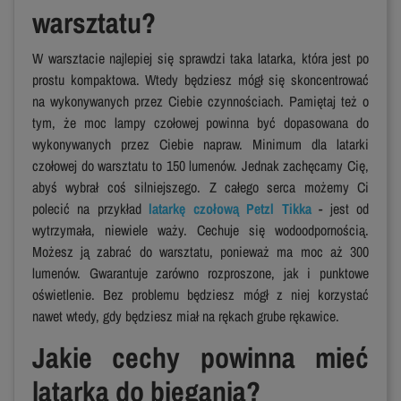
warsztatu?
W warsztacie najlepiej się sprawdzi taka latarka, która jest po
prostu kompaktowa. Wtedy będziesz mógł się skoncentrować
na wykonywanych przez Ciebie czynnościach. Pamiętaj też o
tym, że moc lampy czołowej powinna być dopasowana do
wykonywanych przez Ciebie napraw. Minimum dla latarki
czołowej do warsztatu to 150 lumenów. Jednak zachęcamy Cię,
abyś wybrał coś silniejszego. Z całego serca możemy Ci
polecić na przykład
latarkę czołową Petzl Tikka
- jest od
wytrzymała, niewiele waży. Cechuje się wodoodpornością.
Możesz ją zabrać do warsztatu, ponieważ ma moc aż 300
lumenów. Gwarantuje zarówno rozproszone, jak i punktowe
oświetlenie. Bez problemu będziesz mógł z niej korzystać
nawet wtedy, gdy będziesz miał na rękach grube rękawice.
Jakie cechy powinna mieć
latarka do biegania?