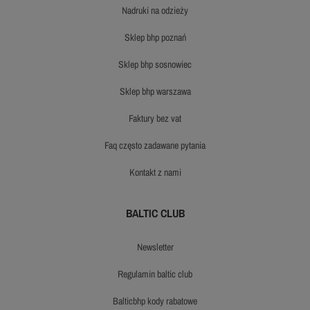
nadruki na odzieży
sklep bhp poznań
sklep bhp sosnowiec
sklep bhp warszawa
faktury bez vat
faq często zadawane pytania
kontakt z nami
BALTIC CLUB
newsletter
regulamin baltic club
balticbhp kody rabatowe