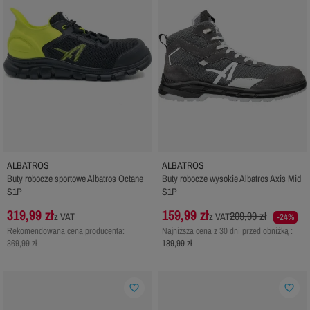
ALBATROS
ALBATROS
Buty robocze sportowe Albatros Octane
Buty robocze wysokie Albatros Axis Mid
S1P
S1P
319,99 zł
159,99 zł
209,99 zł
z VAT
z VAT
-24%
Rekomendowana cena producenta:
Najniższa cena z 30 dni przed obniżką :
369,99 zł
189,99 zł
favorite_border
favorite_border