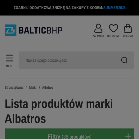
ZGARNIJ DODATKOWĄ ZNIŻKĘ NA ZAKUPY Z KODEM:
SUMMER2026
ZALOGUJ
ULUBIONE
KOSZYK
MENU
Strona główna
Marki
Albatros
Lista produktów marki
Albatros
Filtry
(35 produktów)