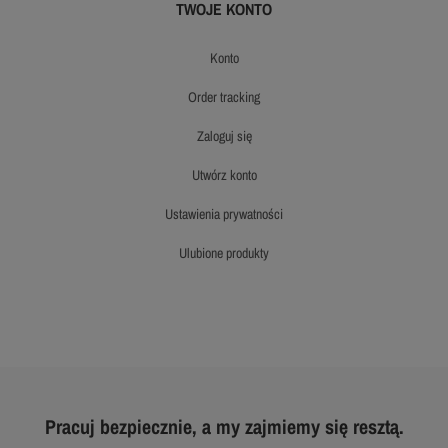
TWOJE KONTO
konto
order tracking
zaloguj się
utwórz konto
ustawienia prywatności
ulubione produkty
Pracuj bezpiecznie, a my zajmiemy się resztą.