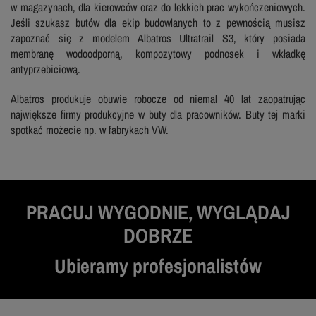
w magazynach, dla kierowców oraz do lekkich prac wykończeniowych.
Jeśli szukasz butów dla ekip budowlanych to z pewnością musisz
zapoznać się z modelem Albatros Ultratrail S3, który posiada
membranę wodoodporną, kompozytowy podnosek i wkładkę
antyprzebiciową.
Albatros produkuje obuwie robocze od niemal 40 lat zaopatrując
największe firmy produkcyjne w buty dla pracowników. Buty tej marki
spotkać możecie np. w fabrykach VW.
PRACUJ WYGODNIE, WYGLĄDAJ
DOBRZE
Ubieramy profesjonalistów