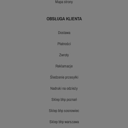
mapa strony
OBSŁUGA KLIENTA
dostawa
płatności
zwroty
reklamacje
śledzenie przesyłki
nadruki na odzieży
sklep bhp poznań
sklep bhp sosnowiec
sklep bhp warszawa