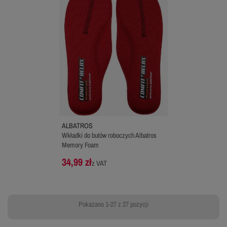
ALBATROS
Wkładki do butów roboczych Albatros
Memory Foam
34,99 zł
z VAT
Pokazano 1-27 z 27 pozycji