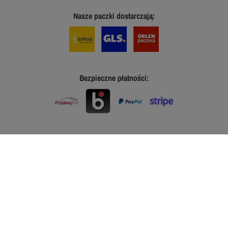
Nasze paczki dostarczają:
Bezpieczne płatności: