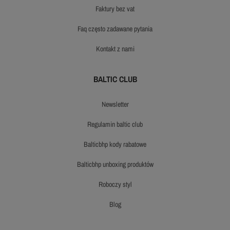
faktury bez vat
faq często zadawane pytania
kontakt z nami
BALTIC CLUB
newsletter
regulamin baltic club
balticbhp kody rabatowe
balticbhp unboxing produktów
roboczy styl
blog