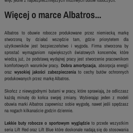
Więcej o marce Albatros...
Albatros to obuwie robocze produkowane przez niemiecką markę
stworzoną by działać wszędzie tam, gdzie priorytetem dla
użytkowników jest bezpieczeństwo i wygoda. Firma stworzona by
sprostać wymaganiom największych światowych koncernów, które
wiedzą już, że podstawą wydajnej pracy jest stworzenie pracownikom
komfortowych warunków pracy.
Dobra amortyzacja
, absorpcja energii
oraz
wysokiej jakości zabezpieczenia
to cechy butów ochronnych
produkowanych przez markę Albatros.
Skończ z niewygodnymi butami w pracy, które sprawiają, że odliczasz
każdą minutę do końca swojej zmiany. Wybierając jeden z modeli
obuwia marki Albatros zapewnisz sobie wygodę, nawet jeśli spędzasz
na nogach kilkanaście godzin dziennie.
Lekkie buty robocze o sportowym wyglądzie
to przede wszystkim
seria Lift Red oraz Lift Blue które doskonale nadają się do stosowania