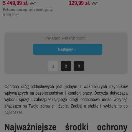
5 449,99 zł
129,99 zł
z VAT
z VAT
Rekomendowana cena producenta:
9 999,99 zł
Pokazano 1-40 z 98 pozycji
Następny

1
2
3
Ochrona dróg oddechowych jest jednym z ważniejszych czynników
wpływających na bezpieczeństwo i komfort pracy. Decyzja dotycząca
wyboru sprzętu zabezpieczającego drogi oddechowe może wpłynąć
znacząco na Twoje zdrowie i życie. Zadbaj o siebie i wybierz to co
najlepsze!
Najważniejsze środki ochrony