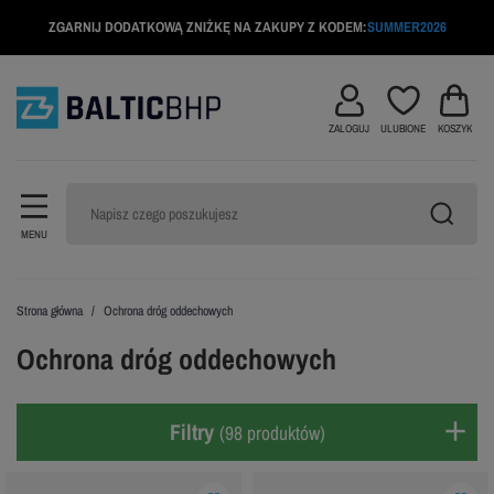
ZGARNIJ DODATKOWĄ ZNIŻKĘ NA ZAKUPY Z KODEM:
SUMMER2026
ZALOGUJ
ULUBIONE
KOSZYK
MENU
Strona główna
Ochrona dróg oddechowych
Ochrona dróg oddechowych
Filtry
(98 produktów)