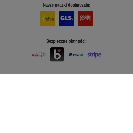
Nasze paczki dostarczają:
Bezpieczne płatności: