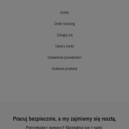
konto
order tracking
zaloguj się
utwórz konto
ustawienia prywatności
ulubione produkty
Pracuj bezpiecznie, a my zajmiemy się resztą.
Potrzebujesz pomocy? Skontaktuj się z nami.