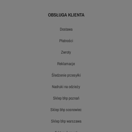
OBSŁUGA KLIENTA
dostawa
płatności
zwroty
reklamacje
śledzenie przesyłki
nadruki na odzieży
sklep bhp poznań
sklep bhp sosnowiec
sklep bhp warszawa