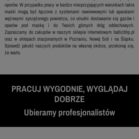
oporów. W przypadku pracy w bardzo niesprzyjających warunkach takie
maski mogą być łączone z systemami nawiewowymi lub aparatami
wężowymi sprzężonego powietrza, co utrudni dostawanie się gazów i
oparów pod maskę i do Twoich górnych dróg oddechowych.
Zapraszamy do zakupów w naszym sklepie internetowym balticbhp.pl
oraz w sklepach stacjonarnych w Poznaniu, Nowej Soli i na Śląsku.
Sprawdź jakość naszych produktów na własnej skórze, przekonaj się,
że warto.
PRACUJ WYGODNIE, WYGLĄDAJ
DOBRZE
Ubieramy profesjonalistów