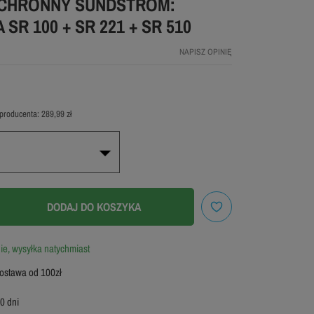
CHRONNY SUNDSTROM:
SR 100 + SR 221 + SR 510
NAPISZ OPINIĘ
producenta:
289,99 zł
M
DODAJ DO KOSZYKA
e, wysyłka natychmiast
stawa od 100zł
0 dni