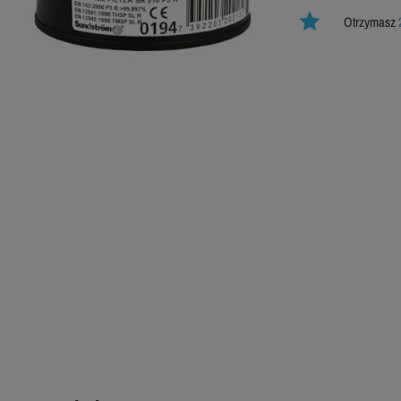
Otrzymasz