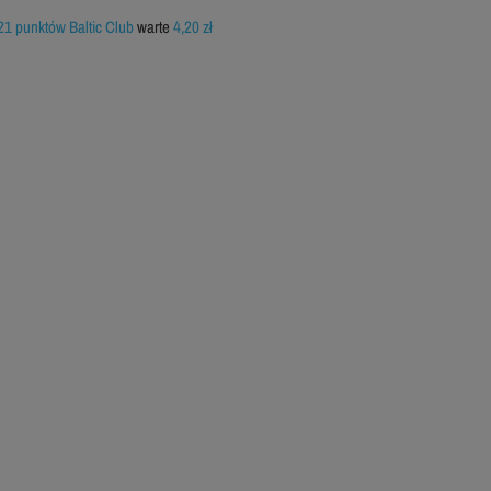
21 punktów Baltic Club
warte
4,20 zł