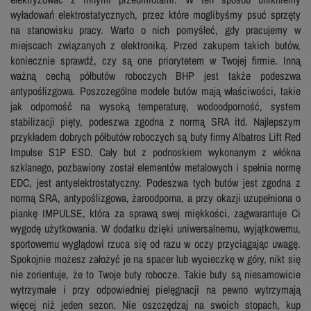
wyładowań elektrostatycznych, przez które moglibyśmy psuć sprzęty
na stanowisku pracy. Warto o nich pomyśleć, gdy pracujemy w
miejscach związanych z elektroniką. Przed zakupem takich butów,
koniecznie sprawdź, czy są one priorytetem w Twojej firmie. Inną
ważną cechą półbutów roboczych BHP jest także podeszwa
antypoślizgowa. Poszczególne modele butów mają właściwości, takie
jak odporność na wysoką temperaturę, wodoodporność, system
stabilizacji pięty, podeszwa zgodna z normą SRA itd. Najlepszym
przykładem dobrych półbutów roboczych są buty firmy Albatros Lift Red
Impulse S1P ESD. Cały but z podnoskiem wykonanym z włókna
szklanego, pozbawiony został elementów metalowych i spełnia normę
EDC, jest antyelektrostatyczny. Podeszwa tych butów jest zgodna z
normą SRA, antypoślizgowa, żaroodporna, a przy okazji uzupełniona o
piankę IMPULSE, która za sprawą swej miękkości, zagwarantuje Ci
wygodę użytkowania. W dodatku dzięki uniwersalnemu, wyjątkowemu,
sportowemu wyglądowi rzuca się od razu w oczy przyciągając uwagę.
Spokojnie możesz założyć je na spacer lub wycieczkę w góry, nikt się
nie zorientuje, że to Twoje buty robocze. Takie buty są niesamowicie
wytrzymałe i przy odpowiedniej pielęgnacji na pewno wytrzymają
więcej niż jeden sezon. Nie oszczędzaj na swoich stopach, kup