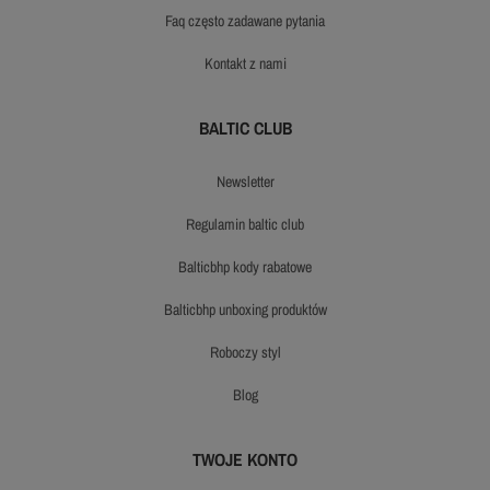
faq często zadawane pytania
kontakt z nami
BALTIC CLUB
newsletter
regulamin baltic club
balticbhp kody rabatowe
balticbhp unboxing produktów
roboczy styl
blog
TWOJE KONTO