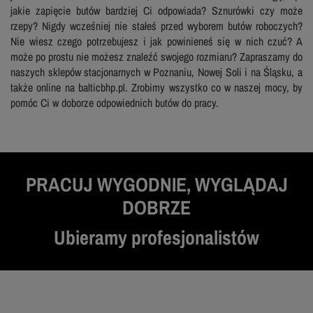
jakie zapięcie butów bardziej Ci odpowiada? Sznurówki czy może
rzepy? Nigdy wcześniej nie stałeś przed wyborem butów roboczych?
Nie wiesz czego potrzebujesz i jak powinieneś się w nich czuć? A
może po prostu nie możesz znaleźć swojego rozmiaru? Zapraszamy do
naszych sklepów stacjonarnych w Poznaniu, Nowej Soli i na Śląsku, a
także online na balticbhp.pl. Zrobimy wszystko co w naszej mocy, by
pomóc Ci w doborze odpowiednich butów do pracy.
PRACUJ WYGODNIE, WYGLĄDAJ
DOBRZE
Ubieramy profesjonalistów