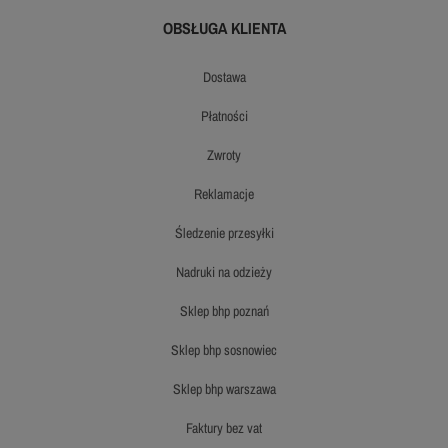
OBSŁUGA KLIENTA
dostawa
płatności
zwroty
reklamacje
śledzenie przesyłki
nadruki na odzieży
sklep bhp poznań
sklep bhp sosnowiec
sklep bhp warszawa
faktury bez vat