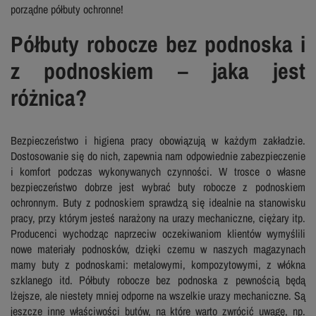
porządne półbuty ochronne!
Półbuty robocze bez podnoska i
z podnoskiem – jaka jest
różnica?
Bezpieczeństwo i higiena pracy obowiązują w każdym zakładzie.
Dostosowanie się do nich, zapewnia nam odpowiednie zabezpieczenie
i komfort podczas wykonywanych czynności. W trosce o własne
bezpieczeństwo dobrze jest wybrać buty robocze z podnoskiem
ochronnym. Buty z podnoskiem sprawdzą się idealnie na stanowisku
pracy, przy którym jesteś narażony na urazy mechaniczne, ciężary itp.
Producenci wychodząc naprzeciw oczekiwaniom klientów wymyślili
nowe materiały podnosków, dzięki czemu w naszych magazynach
mamy buty z podnoskami: metalowymi, kompozytowymi, z włókna
szklanego itd. Półbuty robocze bez podnoska z pewnością będą
lżejsze, ale niestety mniej odporne na wszelkie urazy mechaniczne. Są
jeszcze inne właściwości butów, na które warto zwrócić uwagę, np.