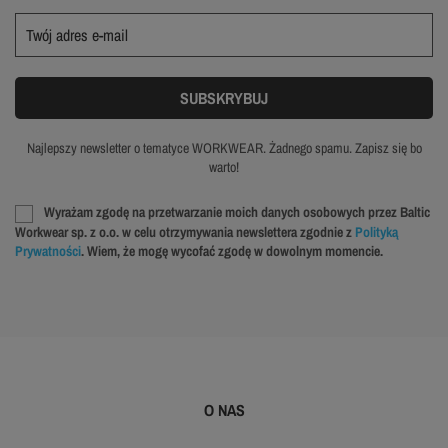
Najlepszy newsletter o tematyce WORKWEAR. Żadnego spamu. Zapisz się bo
warto!
Wyrażam zgodę na przetwarzanie moich danych osobowych przez Baltic
Workwear sp. z o.o. w celu otrzymywania newslettera zgodnie z
Polityką
Prywatności
. Wiem, że mogę wycofać zgodę w dowolnym momencie.
O NAS