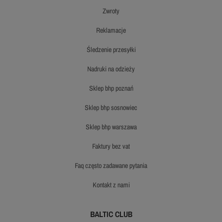
zwroty
reklamacje
śledzenie przesyłki
nadruki na odzieży
sklep bhp poznań
sklep bhp sosnowiec
sklep bhp warszawa
faktury bez vat
faq często zadawane pytania
kontakt z nami
BALTIC CLUB