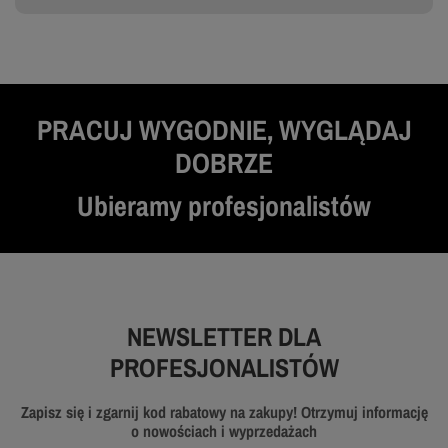
PRACUJ WYGODNIE, WYGLĄDAJ
DOBRZE
Ubieramy profesjonalistów
NEWSLETTER DLA
PROFESJONALISTÓW
Zapisz się i zgarnij kod rabatowy na zakupy! Otrzymuj informację
o nowościach i wyprzedażach