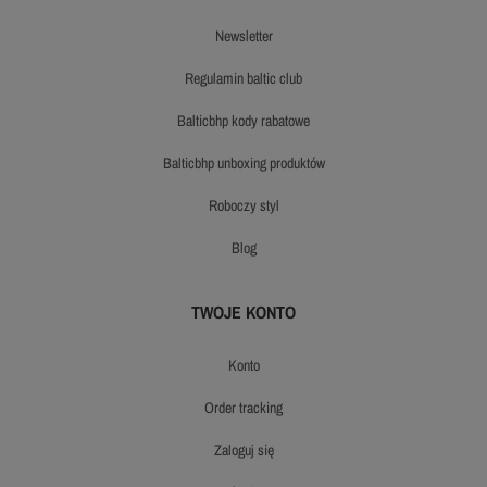
newsletter
regulamin baltic club
balticbhp kody rabatowe
balticbhp unboxing produktów
roboczy styl
blog
TWOJE KONTO
konto
order tracking
zaloguj się