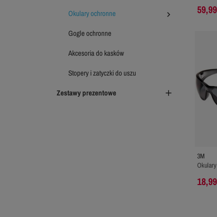
59,99
Okulary ochronne

Gogle ochronne
Akcesoria do kasków
Stopery i zatyczki do uszu
Zestawy prezentowe

3M
Okulary
18,99