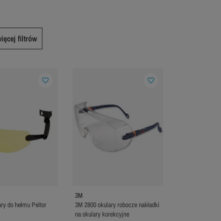
ięcej filtrów
favorite_border
favorite_border
3M
ry do hełmu Peltor
3M 2800 okulary robocze nakładki
na okulary korekcyjne