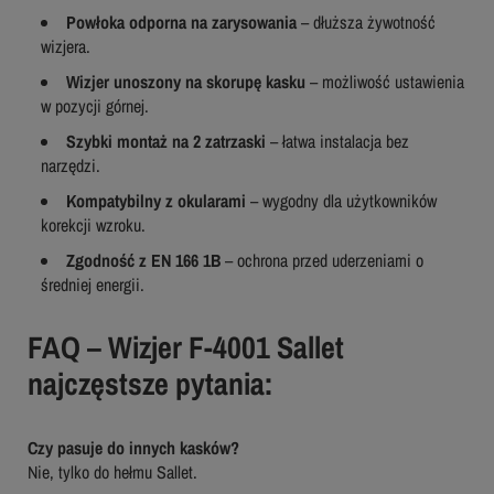
Powłoka odporna na zarysowania
– dłuższa żywotność
wizjera.
Wizjer unoszony na skorupę kasku
– możliwość ustawienia
w pozycji górnej.
Szybki montaż na 2 zatrzaski
– łatwa instalacja bez
narzędzi.
Kompatybilny z okularami
– wygodny dla użytkowników
korekcji wzroku.
Zgodność z EN 166 1B
– ochrona przed uderzeniami o
średniej energii.
FAQ – Wizjer F-4001 Sallet
najczęstsze pytania:
Czy pasuje do innych kasków?
Nie, tylko do hełmu Sallet.