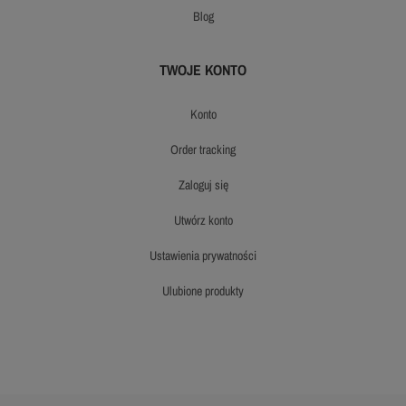
blog
TWOJE KONTO
konto
order tracking
zaloguj się
utwórz konto
ustawienia prywatności
ulubione produkty