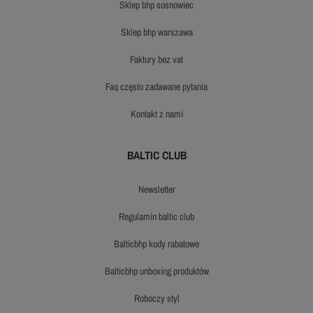
sklep bhp sosnowiec
sklep bhp warszawa
faktury bez vat
faq często zadawane pytania
kontakt z nami
BALTIC CLUB
newsletter
regulamin baltic club
balticbhp kody rabatowe
balticbhp unboxing produktów
roboczy styl