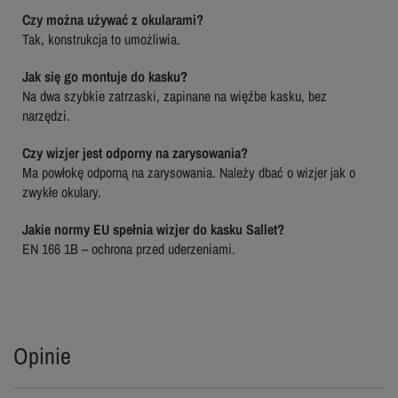
Czy można używać z okularami?
Tak, konstrukcja to umożliwia.
Jak się go montuje do kasku?
Na dwa szybkie zatrzaski, zapinane na więźbe kasku, bez
narzędzi.
Czy wizjer jest odporny na zarysowania?
Ma powłokę odporną na zarysowania. Należy dbać o wizjer jak o
zwykłe okulary.
Jakie normy EU spełnia wizjer do kasku Sallet?
EN 166 1B – ochrona przed uderzeniami.
Opinie