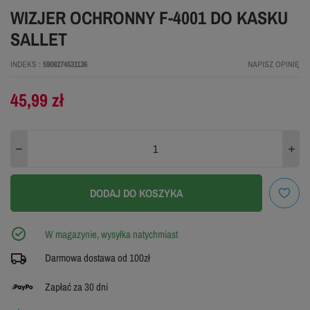
WIZJER OCHRONNY F-4001 DO KASKU
SALLET
INDEKS
5908274531136
NAPISZ OPINIĘ
45,99 zł
DODAJ DO KOSZYKA
W magazynie, wysyłka natychmiast
Darmowa dostawa od 100zł
Zapłać za 30 dni