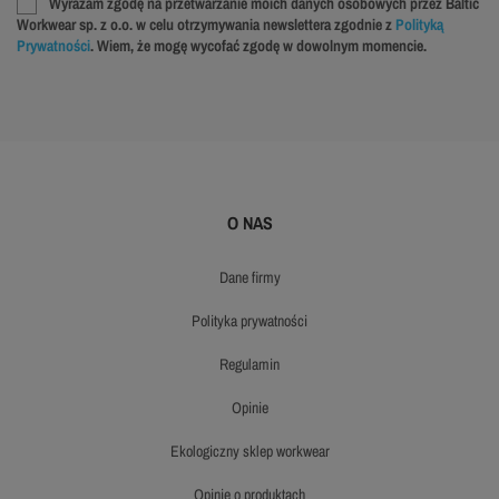
Wyrażam zgodę na przetwarzanie moich danych osobowych przez Baltic
Workwear sp. z o.o. w celu otrzymywania newslettera zgodnie z
Polityką
Prywatności
. Wiem, że mogę wycofać zgodę w dowolnym momencie.
O NAS
dane firmy
polityka prywatności
regulamin
opinie
ekologiczny sklep workwear
opinie o produktach