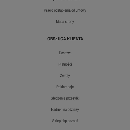
prawo odstąpienia od umowy
mapa strony
OBSŁUGA KLIENTA
dostawa
płatności
zwroty
reklamacje
śledzenie przesyłki
nadruki na odzieży
sklep bhp poznań