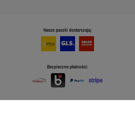
Nasze paczki dostarczają:
Bezpieczne płatności: