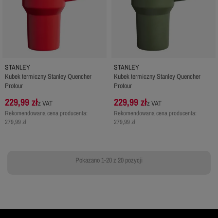
STANLEY
STANLEY
Kubek termiczny Stanley Quencher
Kubek termiczny Stanley Quencher
Protour
Protour
229,99 zł
229,99 zł
z VAT
z VAT
Rekomendowana cena producenta:
Rekomendowana cena producenta:
279,99 zł
279,99 zł
Pokazano 1-20 z 20 pozycji