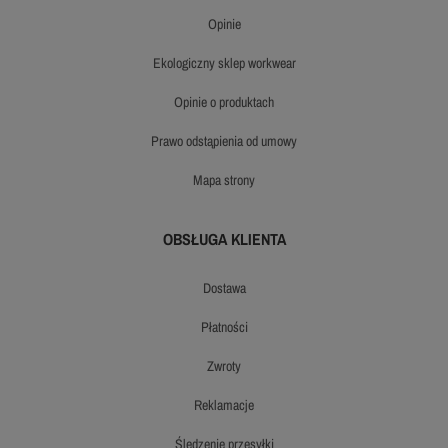
opinie
ekologiczny sklep workwear
opinie o produktach
prawo odstąpienia od umowy
mapa strony
OBSŁUGA KLIENTA
dostawa
płatności
zwroty
reklamacje
śledzenie przesyłki