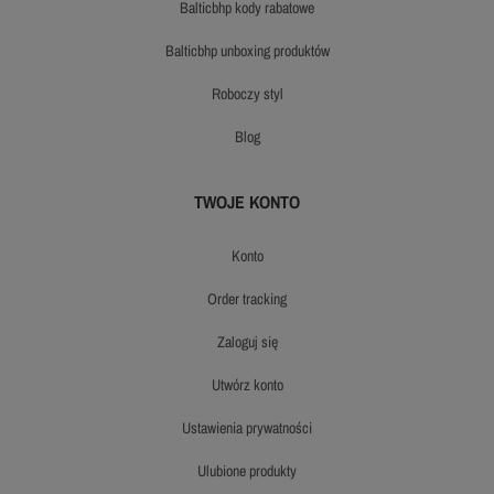
balticbhp kody rabatowe
balticbhp unboxing produktów
roboczy styl
blog
TWOJE KONTO
konto
order tracking
zaloguj się
utwórz konto
ustawienia prywatności
ulubione produkty