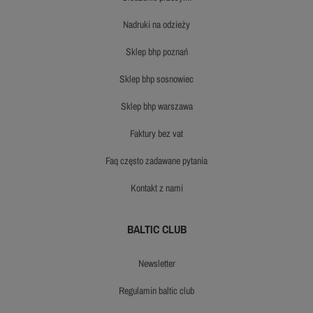
nadruki na odzieży
sklep bhp poznań
sklep bhp sosnowiec
sklep bhp warszawa
faktury bez vat
faq często zadawane pytania
kontakt z nami
BALTIC CLUB
newsletter
regulamin baltic club