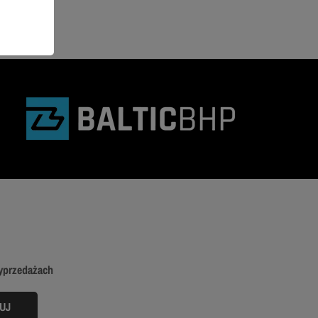
wyprzedażach