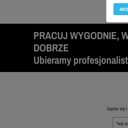
zespoła
AKC
PRACUJ WYGODNIE, 
DOBRZE
Ubieramy profesjonalis
Zapisz się 