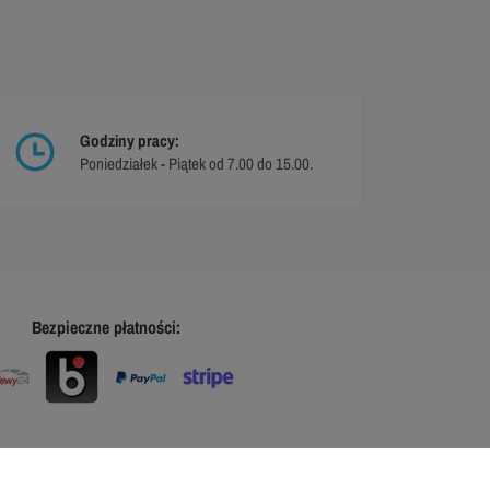
Godziny pracy:
Poniedziałek - Piątek od 7.00 do 15.00.
Bezpieczne płatności: