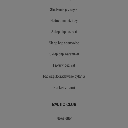
śledzenie przesyłki
nadruki na odzieży
sklep bhp poznań
sklep bhp sosnowiec
sklep bhp warszawa
faktury bez vat
faq często zadawane pytania
kontakt z nami
BALTIC CLUB
newsletter