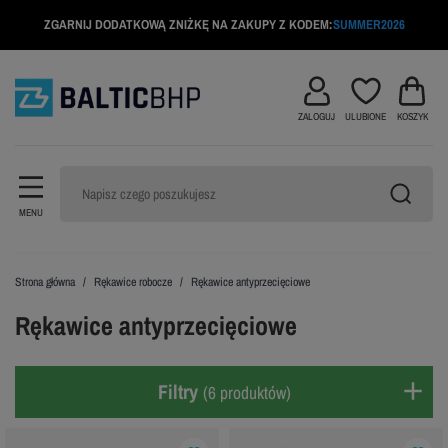
ZGARNIJ DODATKOWĄ ZNIŻKĘ NA ZAKUPY Z KODEM:
SUMMER2026
ZALOGUJ
ULUBIONE
KOSZYK
MENU
Strona główna
Rękawice robocze
Rękawice antyprzecięciowe
Rękawice antyprzecięciowe
Filtry
(6 produktów)