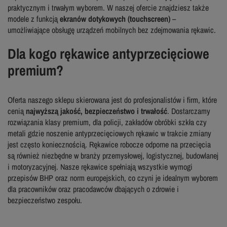
praktycznym i trwałym wyborem. W naszej ofercie znajdziesz także
modele z funkcją
ekranów dotykowych (touchscreen)
–
umożliwiające obsługę urządzeń mobilnych bez zdejmowania rękawic.
Dla kogo rękawice antyprzecięciowe
premium?
Oferta naszego sklepu skierowana jest do profesjonalistów i firm, które
cenią
najwyższą jakość, bezpieczeństwo i trwałość
. Dostarczamy
rozwiązania klasy premium, dla policji, zakładów obróbki szkła czy
metali gdzie noszenie antyprzecięciowych rękawic w trakcie zmiany
jest często koniecznością. Rękawice robocze odporne na przecięcia
są również niezbędne w branży przemysłowej, logistycznej, budowlanej
i motoryzacyjnej. Nasze rękawice spełniają wszystkie wymogi
przepisów BHP oraz norm europejskich, co czyni je idealnym wyborem
dla pracowników oraz pracodawców dbających o zdrowie i
bezpieczeństwo zespołu.