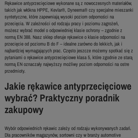
Rękawice antyprzecięciowe wykonane są z nowoczesnych materiałów,
takich jak włókna HPPE, Kevlar®, Dyneema® czy specjalne mieszanki
syntetyczne, które zapewniają wysoki poziom odporności na
przecięcia. W zależności od rodzaju pracy i poziomu zagrożeń,
możesz wybrać model o odpowiedniej klasie ochrony – zgodnie z
normą EN 388. Nasz sklep oferuje rękawice o klasie odporności na
przecięcie od poziomu B do F – idealne zarówno do lekkich, jak i
najbardziej wymagających prac. Często jeszcze możemy spotkać się z
pytaniami o rękawice antyprzecięciowe klasa 5, które zgodnie ze starą
normą EN oznaczały najwyższy możliwy poziom odporności na ostre
przedmioty.
Jakie rękawice antyprzecięciowe
wybrać? Praktyczny poradnik
zakupowy
Wybór odpowiednich rękawic zależy od rodzaju wykonywanych zadań.
Dla pracowników magazynów, sortowni czy w branży automotive