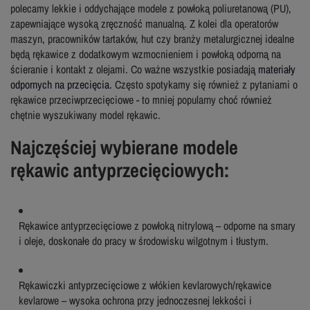
polecamy lekkie i oddychające modele z powłoką poliuretanową (PU),
zapewniające wysoką zręczność manualną. Z kolei dla operatorów
maszyn, pracowników tartaków, hut czy branży metalurgicznej idealne
będą rękawice z dodatkowym wzmocnieniem i powłoką odporną na
ścieranie i kontakt z olejami. Co ważne wszystkie posiadają
materiały
odpornych na przecięcia.
Często spotykamy się również z pytaniami o
rękawice przeciwprzecięciowe - to mniej popularny choć również
chętnie wyszukiwany model rękawic.
Najczęściej wybierane modele
rękawic antyprzecięciowych:
Rękawice antyprzecięciowe z powłoką nitrylową – odporne na smary
i oleje, doskonałe do pracy w środowisku wilgotnym i tłustym.
Rękawiczki antyprzecięciowe z włókien kevlarowych/rękawice
kevlarowe – wysoka ochrona przy jednoczesnej lekkości i