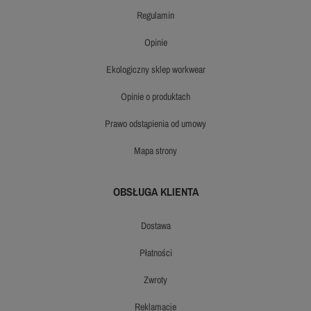
regulamin
opinie
ekologiczny sklep workwear
opinie o produktach
prawo odstąpienia od umowy
mapa strony
OBSŁUGA KLIENTA
dostawa
płatności
zwroty
reklamacje