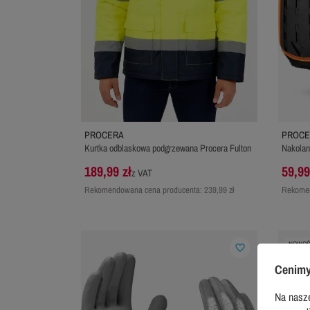
PROCERA
PROCE
Kurtka odblaskowa podgrzewana Procera Fulton
Nakolan
189,99 zł
59,99
z VAT
Rekomendowana cena producenta:
239,99 zł
Rekomen
NOWOŚ
favorite_border
Cenimy
Na nasze