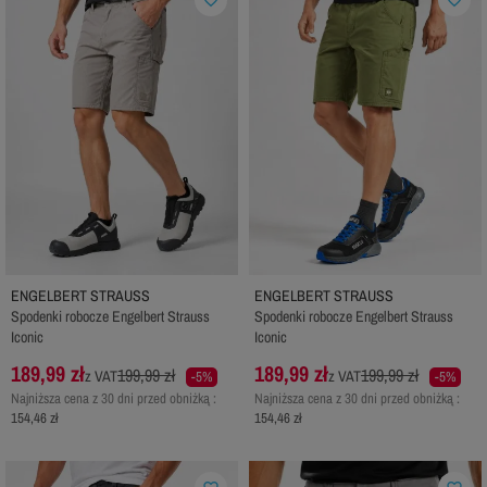
ENGELBERT STRAUSS
ENGELBERT STRAUSS
Spodenki robocze Engelbert Strauss
Spodenki robocze Engelbert Strauss
Iconic
Iconic
189,99 zł
189,99 zł
199,99 zł
199,99 zł
z VAT
z VAT
-5%
-5%
Najniższa cena z 30 dni przed obniżką :
Najniższa cena z 30 dni przed obniżką :
154,46 zł
154,46 zł