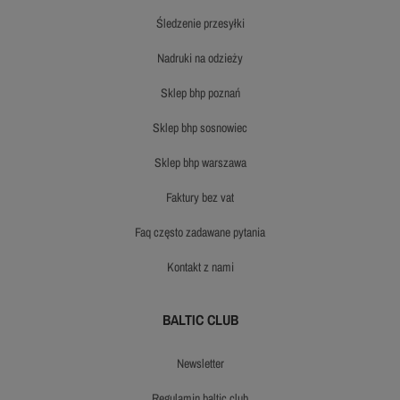
śledzenie przesyłki
nadruki na odzieży
sklep bhp poznań
sklep bhp sosnowiec
sklep bhp warszawa
faktury bez vat
faq często zadawane pytania
kontakt z nami
BALTIC CLUB
newsletter
regulamin baltic club