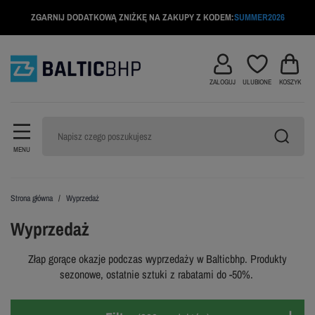
ZGARNIJ DODATKOWĄ ZNIŻKĘ NA ZAKUPY Z KODEM:
SUMMER2026
ZALOGUJ
ULUBIONE
KOSZYK
MENU
Strona główna
Wyprzedaż
Wyprzedaż
Złap gorące okazje podczas wyprzedaży w Balticbhp. Produkty
sezonowe, ostatnie sztuki z rabatami do -50%.