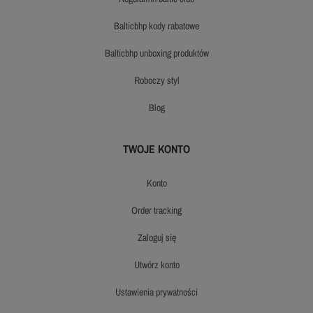
balticbhp kody rabatowe
balticbhp unboxing produktów
roboczy styl
blog
TWOJE KONTO
konto
order tracking
zaloguj się
utwórz konto
ustawienia prywatności