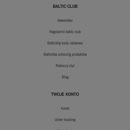
BALTIC CLUB
newsletter
regulamin baltic club
balticbhp kody rabatowe
balticbhp unboxing produktów
roboczy styl
blog
TWOJE KONTO
konto
order tracking