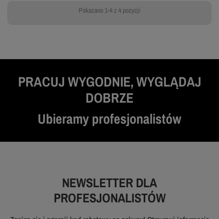
Pokazano 1-4 z 4 pozycji
PRACUJ WYGODNIE, WYGLĄDAJ
DOBRZE
Ubieramy profesjonalistów
NEWSLETTER DLA
PROFESJONALISTÓW