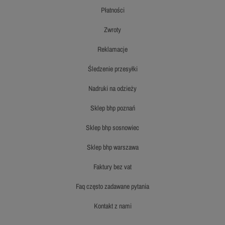
płatności
zwroty
reklamacje
śledzenie przesyłki
nadruki na odzieży
sklep bhp poznań
sklep bhp sosnowiec
sklep bhp warszawa
faktury bez vat
faq często zadawane pytania
kontakt z nami