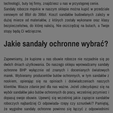
technologii, buty tej firmy, znajdziesz u nas w przystępnej cenie.
Sandały robocze męskie w naszym sklepie można kupić w przedziale
cenowym od 89zł do 399zł. Koszt sandałów budowlanych zależy w
dużej mierze od materiałów, z których zostały wykonane oraz klasy
bezpieczeństwa, do której należą. Nie oszczędzaj na butach, a Twoje
stopy będą Ci wdzięczne.
Jakie sandały ochronne wybrać?
Zapewniamy, że kupione u nas obuwie robocze nie rozpadnie się po
dwóch dniach użytkowania. Do naszego sklepu wprowadzamy sandały
ochronne BHP wyłącznie od znanych i docenianych światowych
marek. Wybieramy producentów butów ochronnych, w tym sandałów z
noskiem, opierając się na opiniach i doświadczeniach naszych
klientów. Wasze zdanie jest dla nas ważne. Jeżeli zdecydujesz się na
wybór sandałów jako butów ochronnych do pracy, wcześniej przymierz i
dopasuj swoje obuwie. Upewnij się wcześniej jakie zapięcie sandałów
roboczych najbardziej Ci odpowiada- rzepy czy sznurówki? Pamiętaj,
że wygodne sandały ochronne powinno się łączyć z odpowiednimi