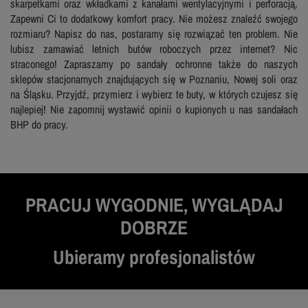
skarpetkami oraz wkładkami z kanałami wentylacyjnymi i perforacją.
Zapewni Ci to dodatkowy komfort pracy. Nie możesz znaleźć swojego
rozmiaru? Napisz do nas, postaramy się rozwiązać ten problem. Nie
lubisz zamawiać letnich butów roboczych przez internet? Nic
straconego! Zapraszamy po sandały ochronne także do naszych
sklepów stacjonarnych znajdujących się w Poznaniu, Nowej soli oraz
na Śląsku. Przyjdź, przymierz i wybierz te buty, w których czujesz się
najlepiej! Nie zapomnij wystawić opinii o kupionych u nas sandałach
BHP do pracy.
PRACUJ WYGODNIE, WYGLĄDAJ
DOBRZE
Ubieramy profesjonalistów