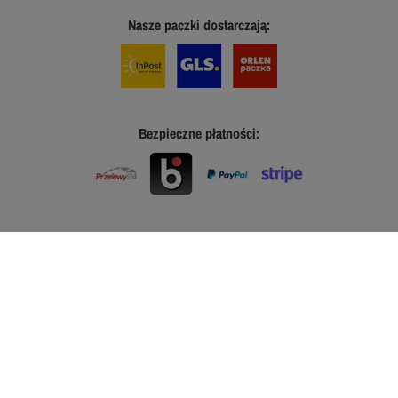
Nasze paczki dostarczają:
Bezpieczne płatności: