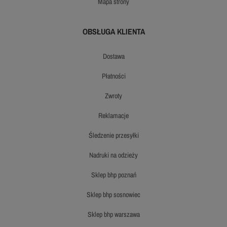
mapa strony
OBSŁUGA KLIENTA
dostawa
płatności
zwroty
reklamacje
śledzenie przesyłki
nadruki na odzieży
sklep bhp poznań
sklep bhp sosnowiec
sklep bhp warszawa