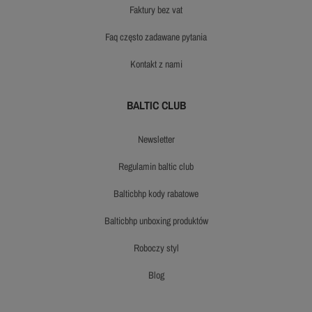
faktury bez vat
faq często zadawane pytania
kontakt z nami
BALTIC CLUB
newsletter
regulamin baltic club
balticbhp kody rabatowe
balticbhp unboxing produktów
roboczy styl
blog