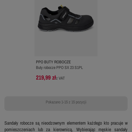
PPO BUTY ROBOCZE
Buty robocze PPO SX 23 S1PL
219,99 zł
z VAT
Pokazano 1-15 z 15 pozycji
Sandały robocze są nieodzownym elementem każdego kto pracuje w
pomieszczeniach lub za kierownicą. Wybierając męskie sandały