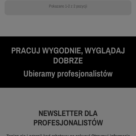
Pokazano 1-2 z 2 pozycji
PRACUJ WYGODNIE, WYGLĄDAJ
DOBRZE
Ubieramy profesjonalistów
NEWSLETTER DLA
PROFESJONALISTÓW