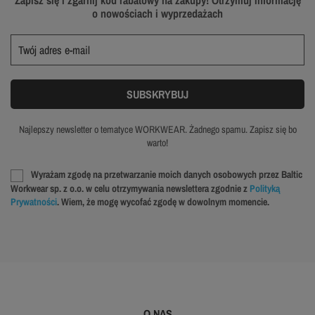
Zapisz się i zgarnij kod rabatowy na zakupy! Otrzymuj informację
o nowościach i wyprzedażach
Najlepszy newsletter o tematyce WORKWEAR. Żadnego spamu. Zapisz się bo
warto!
Wyrażam zgodę na przetwarzanie moich danych osobowych przez Baltic
Workwear sp. z o.o. w celu otrzymywania newslettera zgodnie z
Polityką
Prywatności
. Wiem, że mogę wycofać zgodę w dowolnym momencie.
O NAS