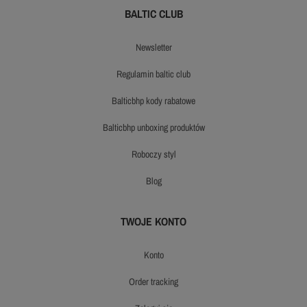
BALTIC CLUB
newsletter
regulamin baltic club
balticbhp kody rabatowe
balticbhp unboxing produktów
roboczy styl
blog
TWOJE KONTO
konto
order tracking