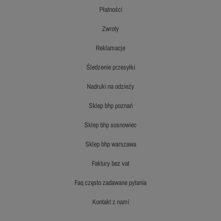
płatności
zwroty
reklamacje
śledzenie przesyłki
nadruki na odzieży
sklep bhp poznań
sklep bhp sosnowiec
sklep bhp warszawa
faktury bez vat
faq często zadawane pytania
kontakt z nami