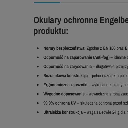
Okulary ochronne Engelbe
produktu:
Normy bezpieczeństwa:
Zgodne z
EN 166
oraz
E
Odporność na zaparowanie (Anti-fog)
– idealne 
Odporność na zarysowania
– długotrwała przejrz
Bezramkowa konstrukcja
– pełne i szerokie pole
Ergonomiczne zauszniki
– wykonane z elastyczn
Wygodne dopasowanie
– wewnętrzna strona zaus
99,9% ochrona UV
– skuteczna ochrona przed s
Ultralekka konstrukcja
– waga zaledwie 24 g dla