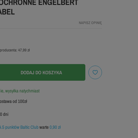
OCHRONNE ENGELBERT
ABEL
NAPISZ OPINIĘ
producenta:
47,99 zł
DODAJ DO KOSZYKA
e, wysyłka natychmiast
stawa od 100zł
0 dni
4.5 punktów Baltic Club
warte
0,90 zł