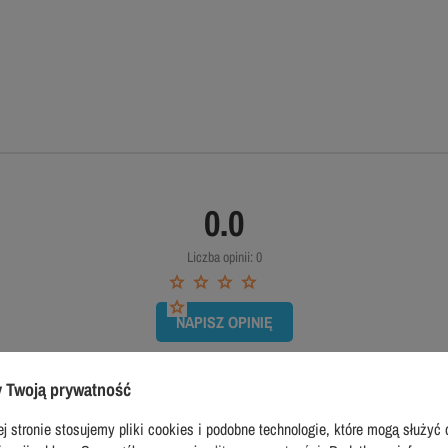
0.0
Liczba opinii: 0
NAPISZ OPINIĘ
 Twoją prywatność
j stronie stosujemy pliki cookies i podobne technologie, które mogą służyć 