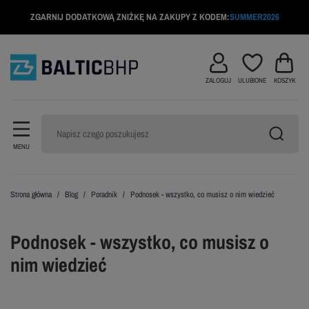
ZGARNIJ DODATKOWĄ ZNIŻKĘ NA ZAKUPY Z KODEM:
SUMMER2026
ZALOGUJ
ULUBIONE
KOSZYK
MENU
Strona główna
Blog
Poradnik
Podnosek - wszystko, co musisz o nim wiedzieć
Podnosek - wszystko, co musisz o
nim wiedzieć