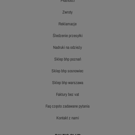
płatności
zwroty
reklamacje
śledzenie przesyłki
nadruki na odzieży
sklep bhp poznań
sklep bhp sosnowiec
sklep bhp warszawa
faktury bez vat
faq często zadawane pytania
kontakt z nami