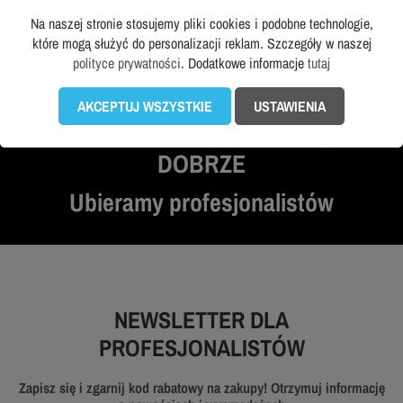
Na naszej stronie stosujemy pliki cookies i podobne technologie,
które mogą służyć do personalizacji reklam. Szczegóły w naszej
polityce prywatności
. Dodatkowe informacje
tutaj
AKCEPTUJ WSZYSTKIE
USTAWIENIA
PRACUJ WYGODNIE, WYGLĄDAJ
DOBRZE
Ubieramy profesjonalistów
NEWSLETTER DLA
PROFESJONALISTÓW
Zapisz się i zgarnij kod rabatowy na zakupy! Otrzymuj informację