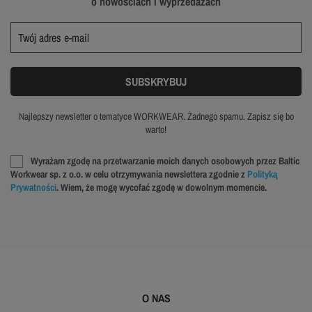
o nowościach i wyprzedażach
Najlepszy newsletter o tematyce WORKWEAR. Żadnego spamu. Zapisz się bo
warto!
Wyrażam zgodę na przetwarzanie moich danych osobowych przez Baltic
Workwear sp. z o.o. w celu otrzymywania newslettera zgodnie z
Polityką
Prywatności
. Wiem, że mogę wycofać zgodę w dowolnym momencie.
O NAS