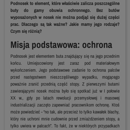
Podnosek to element, które właściwie zalicza poszczególne
buty do gamy obuwia ochronnego. Bez butów
wyposażonych w nosek nie można podjąć się dużej części
prac. Dlaczego są tak ważne? Jakie mamy jego rodzaje?
Czym się różnią?
Misja podstawowa: ochrona
Podnosek jest elementem buta znajdujący się na jego przednim
końcu. Umiejscowiony jest zaraz pod materiałowym
wykończeniem. Jego podstawowe zadanie to ochrona palców
przed następstwem nieszczęśliwego wypadku, mogącego
poważnie zranić przednią część stopy. Z pierwszymi butami
zawierającymi nosek można było się spotkać już w I połowie
XX w., gdy po latach rewolucji przemysłowej i masowej
industrializacji zaczęto zapewniać pracownikom ochronę. Ktoś
może powiedzieć - “no tak, ale przecież to tylko kawałek blachy,
który nie uchroni mnie cudownie przed zmiażdżeniem stopy, a
tylko uwiera w palcach”. To fakt, że w niektórych przypadkach