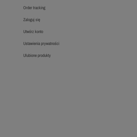
order tracking
zaloguj się
utwórz konto
ustawienia prywatności
ulubione produkty