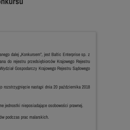
konkursu
ego dalej „Konkursem”, jest Baltic Enterprise sp. z
ana do rejestru przedsiębiorców Krajowego Rejestru
 Wydział Gospodarczy Krajowego Rejestru Sądowego
go rozstrzygnięcie nastąpi dnia 20 października 2018
ne jednostki nieposiadające osobowości prawnej.
ków podczas prac malarskich.