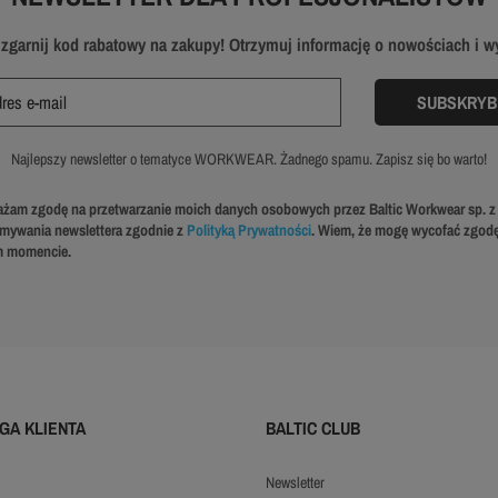
i zgarnij kod rabatowy na zakupy! Otrzymuj informację o nowościach i 
Najlepszy newsletter o tematyce WORKWEAR. Żadnego spamu. Zapisz się bo warto!
żam zgodę na przetwarzanie moich danych osobowych przez Baltic Workwear sp. z 
ymywania newslettera zgodnie z
Polityką Prywatności
. Wiem, że mogę wycofać zgod
 momencie.
GA KLIENTA
BALTIC CLUB
newsletter