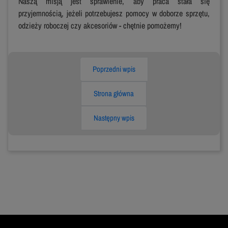
Naszą misją jest sprawienie, aby praca stała się
przyjemnością, jeżeli potrzebujesz pomocy w doborze sprzętu,
odzieży roboczej czy akcesoriów - chętnie pomożemy!
Poprzedni wpis
Strona główna
Następny wpis