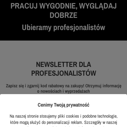
PRACUJ WYGODNIE, WYGLĄDAJ
DOBRZE
Ubieramy profesjonalistów
NEWSLETTER DLA
PROFESJONALISTÓW
Zapisz się i zgarnij kod rabatowy na zakupy! Otrzymuj informację
o nowościach i wyprzedażach
Cenimy Twoją prywatność
Na naszej stronie stosujemy pliki cookies i podobne technologie,
które mogą służyć do personalizacji reklam. Szczegóły w naszej