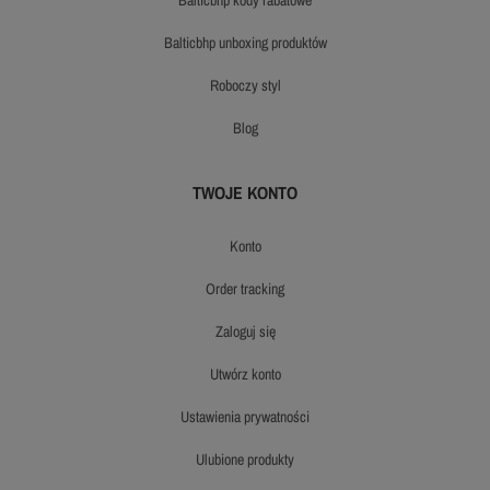
balticbhp unboxing produktów
roboczy styl
blog
TWOJE KONTO
konto
order tracking
zaloguj się
utwórz konto
ustawienia prywatności
ulubione produkty