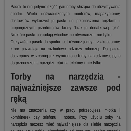
Pasek to nie jedynie część garderoby służąca do utrzymywania
spodni. Wielu doświadczonych monterów, magazynierów,
dostawców wykorzystuje paski do przenoszenia ciężkich i
nieporęcznych przedmiotów kiedy "brakuje dodatkowej ręki".
Niektóre paski posiadają wbudowane otwieracze i nie tylko.
Oczywiście pasek do spodni jest również jednym z akcesoriów,
które pozwalają na rozbudowę odzieży roboczej. Do paska
doczepimy wcześniej już wymienione torby narzędziowe, pętle
do przenoszenia narzędzi, etui na telefony i nie tylko.
Torby na narzędzia -
najważniejsze zawsze pod
ręką
Nie ma znaczenia czy w pracy potrzebujesz młotka i
kombinerek czy telefonu i notesu. Przy użyciu torby na
narzędzia możesz mieć najważniejsze dla siebie narzędzia
zawsze przy sobie, niezależnie od tego czy nosisz spodnie