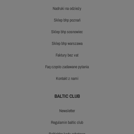
nadruki na odzieży
sklep bhp poznań
sklep bhp sosnowiec
sklep bhp warszawa
faktury bez vat
faq często zadawane pytania
kontakt z nami
BALTIC CLUB
newsletter
regulamin baltic club
balticbhp kody rabatowe