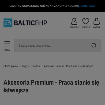
ZGARNIJ DODATKOWĄ ZNIŻKĘ NA ZAKUPY Z KODEM:
SUMMER2026
ZALOGUJ
ULUBIONE
KOSZYK
MENU
Strona główna
Blog
Poradnik
Akcesoria Premium - Praca stanie się łatwiejsza
Akcesoria Premium - Praca stanie się
łatwiejsza