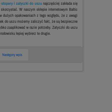
e
stopery i zatyczki do uszu
najczęściej zakłada się
z skorzystać. W naszym sklepie internetowym Baltic
w dużych opakowaniach z tego względu, że z uwagi
czek do uszu możemy zaliczyć fakt, że są bezpieczne
ybko zaaplikować w razie potrzeby. Zatyczki do uszu
odowisku lepiej wybierz te drugie.
Następny wpis