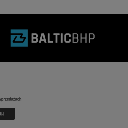
wyprzedażach