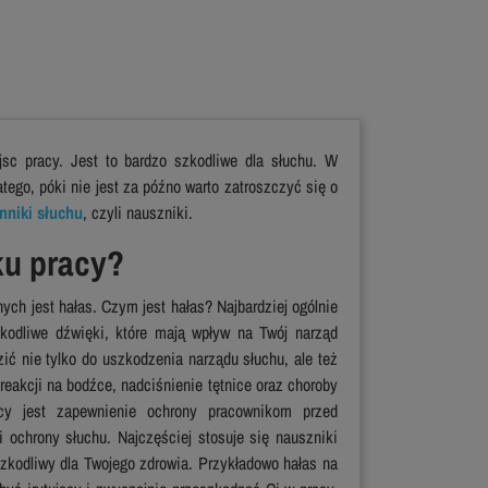
jsc pracy. Jest to bardzo szkodliwe dla słuchu. W
ego, póki nie jest za późno warto zatroszczyć się o
nniki słuchu
, czyli nauszniki.
ku pracy?
ch jest hałas. Czym jest hałas? Najbardziej ogólnie
kodliwe dźwięki, które mają wpływ na Twój narząd
ić nie tylko do uszkodzenia narządu słuchu, ale też
reakcji na bodźce, nadciśnienie tętnice oraz choroby
y jest zapewnienie ochrony pracownikom przed
ochrony słuchu. Najczęściej stosuje się nauszniki
 szkodliwy dla Twojego zdrowia. Przykładowo hałas na