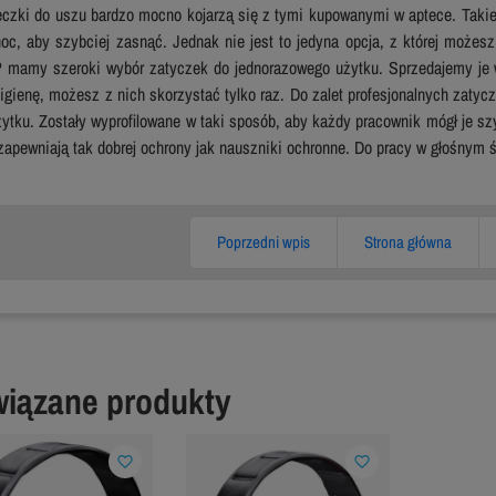
eczki do uszu bardzo mocno kojarzą się z tymi kupowanymi w aptece. Taki
oc, aby szybciej zasnąć. Jednak nie jest to jedyna opcja, z której możes
 mamy szeroki wybór zatyczek do jednorazowego użytku. Sprzedajemy je 
igienę, możesz z nich skorzystać tylko raz. Do zalet profesjonalnych zaty
ytku. Zostały wyprofilowane w taki sposób, aby każdy pracownik mógł je sz
zapewniają tak dobrej ochrony jak nauszniki ochronne. Do pracy w głośnym śr
Poprzedni wpis
Strona główna
iązane produkty
favorite_border
favorite_border