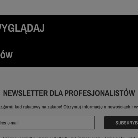
WYGLĄDAJ
tów
NEWSLETTER DLA PROFESJONALISTÓW
i zgarnij kod rabatowy na zakupy! Otrzymuj informację o nowościach i 