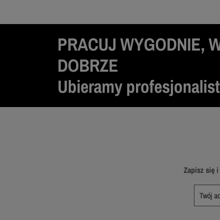
PRACUJ WYGODNIE, 
DOBRZE
Ubieramy profesjonalis
Zapisz się 