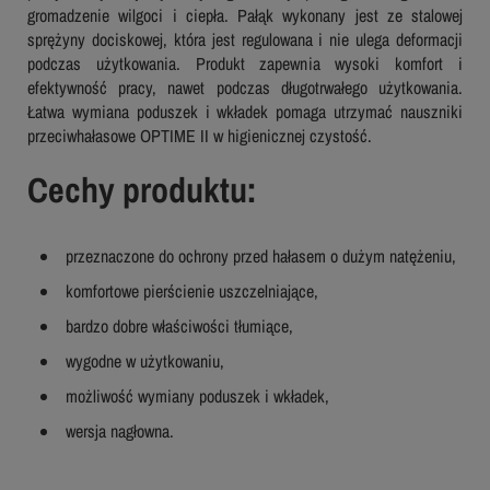
gromadzenie wilgoci i ciepła. Pałąk wykonany jest ze stalowej
sprężyny dociskowej, która jest regulowana i nie ulega deformacji
podczas użytkowania. Produkt zapewnia wysoki komfort i
efektywność pracy, nawet podczas długotrwałego użytkowania.
Łatwa wymiana poduszek i wkładek pomaga utrzymać nauszniki
przeciwhałasowe OPTIME II w higienicznej czystość.
Cechy produktu:
przeznaczone do ochrony przed hałasem o dużym natężeniu,
komfortowe pierścienie uszczelniające,
bardzo dobre właściwości tłumiące,
wygodne w użytkowaniu,
możliwość wymiany poduszek i wkładek,
wersja nagłowna.