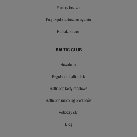
faktury bez vat
faq często zadawane pytania
kontakt z nami
BALTIC CLUB
newsletter
regulamin baltic club
balticbhp kody rabatowe
balticbhp unboxing produktów
roboczy styl
blog