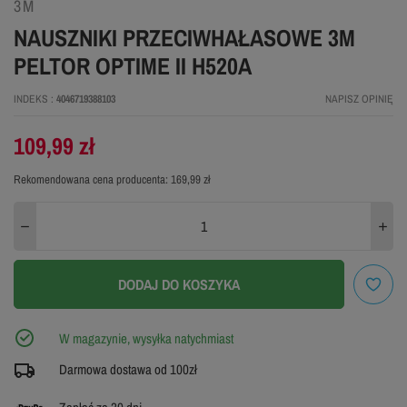
3M
NAUSZNIKI PRZECIWHAŁASOWE 3M
PELTOR OPTIME II H520A
INDEKS
4046719388103
NAPISZ OPINIĘ
109,99 zł
Rekomendowana cena producenta:
169,99 zł
DODAJ DO KOSZYKA
W magazynie, wysyłka natychmiast
Darmowa dostawa od 100zł