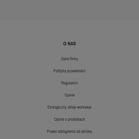
O NAS
dane firmy
polityka prywatności
regulamin
opinie
ekologiczny sklep workwear
opinie o produktach
prawo odstąpienia od umowy