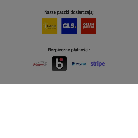
Nasze paczki dostarczają:
Bezpieczne płatności: