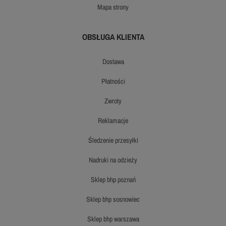
mapa strony
OBSŁUGA KLIENTA
dostawa
płatności
zwroty
reklamacje
śledzenie przesyłki
nadruki na odzieży
sklep bhp poznań
sklep bhp sosnowiec
sklep bhp warszawa