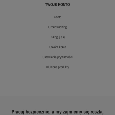
TWOJE KONTO
konto
order tracking
zaloguj się
utwórz konto
ustawienia prywatności
ulubione produkty
Pracuj bezpiecznie, a my zajmiemy się resztą.