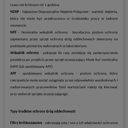
czasu nie krótszym niż 1 godzina.
NDSP
- Najwyższe Dopuszczalne Stężenie Pułapowe - wartość stężenia,
która nie może być przekroczona w środowisku pracy w żadnym
momencie.
NPF
- Nominalny wskaźnik ochrony - teoretyczny poziom ochrony
zapewniany przez sprzęt ochrony dróg oddechowych stworzony na
podstawie pomiarów wykonanych w laboratorium.
Wskaźnik ochrony
- pokazuje ile razy zmniejszy się zanieczyszczenie
powietrza po przejściu przez sprzęt oczyszczający Może być nominalny
(NPF) lub spodziewany APF).
APF
- spodziewany wskaźnik ochrony - poziom ochrony, który
rzeczywiście może zostać osiągnięty przez odpowiednio wyszkolonych i
nadzorowanych pracowników. Tymi wartościami należy się kierować
przy wyborze sprzętu oczyszczającego.
Typy środków ochrony dróg oddechowych
Filtry krótkoczasowe
- zakrywają usta i nos a ich właściwości ochronne