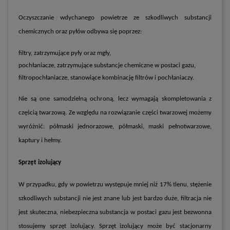
Oczyszczanie wdychanego powietrze ze szkodliwych substancji
chemicznych oraz pyłów odbywa się poprzez:
filtry, zatrzymujące pyły oraz mgły,
pochłaniacze, zatrzymujące substancje chemiczne w postaci gazu,
filtropochłaniacze, stanowiące kombinację filtrów i pochłaniaczy.
Nie są one samodzielną ochroną, lecz wymagają skompletowania z
częścią twarzową. Ze względu na rozwiązanie części twarzowej możemy
wyróżnić: półmaski jednorazowe, półmaski, maski pełnotwarzowe,
kaptury i hełmy.
Sprzęt izolujący
W przypadku, gdy w powietrzu występuje mniej niż 17% tlenu, stężenie
szkodliwych substancji nie jest znane lub jest bardzo duże, filtracja nie
jest skuteczna, niebezpieczna substancja w postaci gazu jest bezwonna
stosujemy sprzęt izolujący. Sprzęt izolujący może być stacjonarny