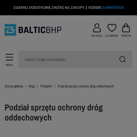
ZGARNIJ DODATKOWĄ ZNIŻKĘ NA ZAKUPY Z KODEM:
SUMMER2026
ZALOGUJ
ULUBIONE
KOSZYK
MENU
Strona główna
Blog
Poradnik
Podział sprzętu ochrony dróg oddechowych
Podział sprzętu ochrony dróg
oddechowych