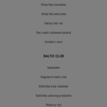
sklep bhp sosnowiec
sklep bhp warszawa
faktury bez vat
faq często zadawane pytania
kontakt z nami
BALTIC CLUB
newsletter
regulamin baltic club
balticbhp kody rabatowe
balticbhp unboxing produktów
roboczy styl