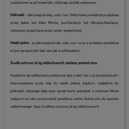
uzależnione są od materiału, z którego zostały wykonane.
Półmaski
- zakrywają brodę, usta i nos. Wdychane powietrze przepływa
przez jeden lub kilka filtrów, pochłaniaczy lub filtropochłaniaczy,
natomiast wydychane przez zawór wydechowy.
Maski pełne
- przykrywają brodę, usta, nos i oczy a przepływ powietrza
w tym sprzęcie jest taki sam jak w półmaskach.
Środki ochrony dróg oddechowych zasilane powietrzem
Powietrze do oddychania pobierane jest z sieci lub z przenośnej butli i
doprowadzane przez wąż do maski pełnej, kaptura, względnie do
półmaski. Używając tego typu sprzęt warto pamiętać o osobnym filtrze
mającym na celu oczyszczanie powietrza, zanim dotrze ono do aparatu
oddechowego.
Typy środków ochrony dróg oddechowych