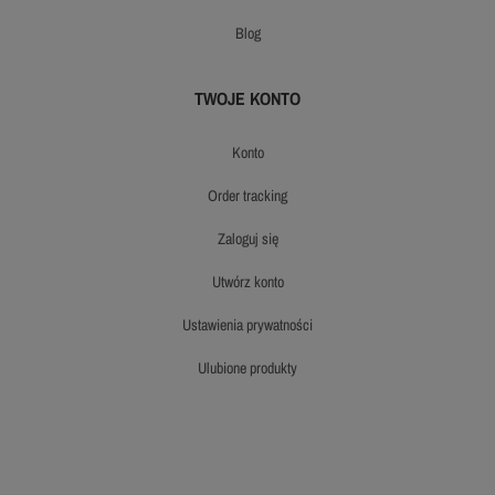
blog
TWOJE KONTO
konto
order tracking
zaloguj się
utwórz konto
ustawienia prywatności
ulubione produkty