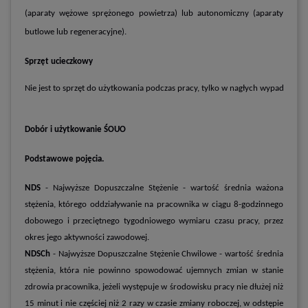
(aparaty wężowe sprężonego powietrza) lub autonomiczny (aparaty
butlowe lub regeneracyjne).
Sprzęt ucieczkowy
Nie jest to sprzęt do użytkowania podczas pracy, tylko w nagłych wypadkach c
Dobór i użytkowanie ŚOUO
Podstawowe pojęcia.
NDS
- Najwyższe Dopuszczalne Stężenie - wartość średnia ważona
stężenia, którego oddziaływanie na pracownika w ciągu 8-godzinnego
dobowego i przeciętnego tygodniowego wymiaru czasu pracy, przez
okres jego aktywności zawodowej.
NDSCh
- Najwyższe Dopuszczalne Stężenie Chwilowe - wartość średnia
stężenia, która nie powinno spowodować ujemnych zmian w stanie
zdrowia pracownika, jeżeli występuje w środowisku pracy nie dłużej niż
15 minut i nie częściej niż 2 razy w czasie zmiany roboczej, w odstępie