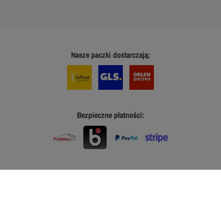
Nasze paczki dostarczają:
Bezpieczne płatności: