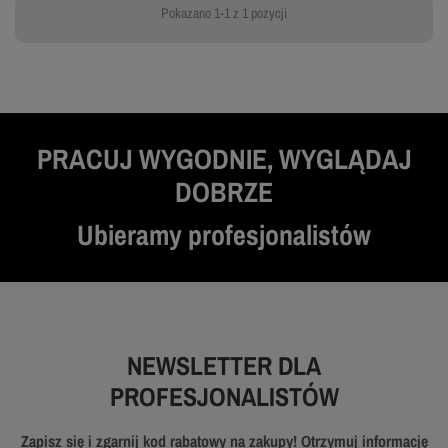
Pokazano 1-1 z 1 pozycji
PRACUJ WYGODNIE, WYGLĄDAJ
DOBRZE
Ubieramy profesjonalistów
NEWSLETTER DLA
PROFESJONALISTÓW
Zapisz się i zgarnij kod rabatowy na zakupy! Otrzymuj informację