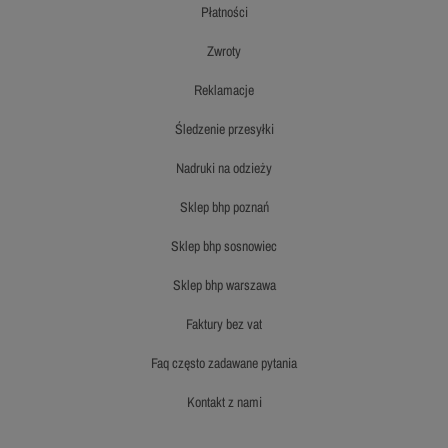
płatności
zwroty
reklamacje
śledzenie przesyłki
nadruki na odzieży
sklep bhp poznań
sklep bhp sosnowiec
sklep bhp warszawa
faktury bez vat
faq często zadawane pytania
kontakt z nami