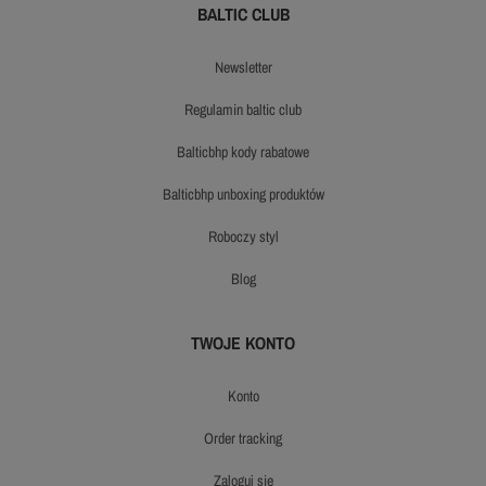
BALTIC CLUB
newsletter
regulamin baltic club
balticbhp kody rabatowe
balticbhp unboxing produktów
roboczy styl
blog
TWOJE KONTO
konto
order tracking
zaloguj się