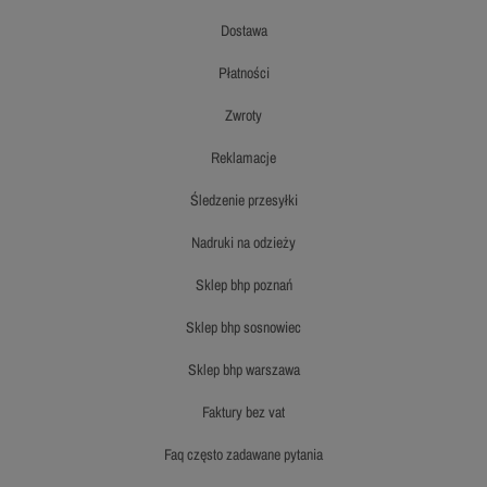
dostawa
płatności
zwroty
reklamacje
śledzenie przesyłki
nadruki na odzieży
sklep bhp poznań
sklep bhp sosnowiec
sklep bhp warszawa
faktury bez vat
faq często zadawane pytania