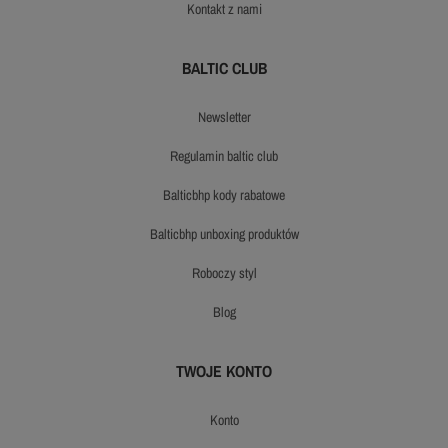
kontakt z nami
BALTIC CLUB
newsletter
regulamin baltic club
balticbhp kody rabatowe
balticbhp unboxing produktów
roboczy styl
blog
TWOJE KONTO
konto