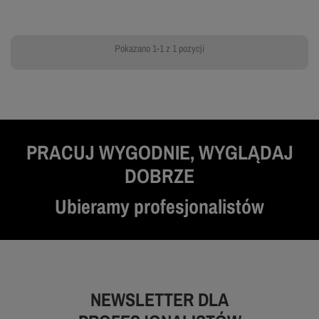
Pokazano 1-1 z 1 pozycji
PRACUJ WYGODNIE, WYGLĄDAJ
DOBRZE
Ubieramy profesjonalistów
NEWSLETTER DLA