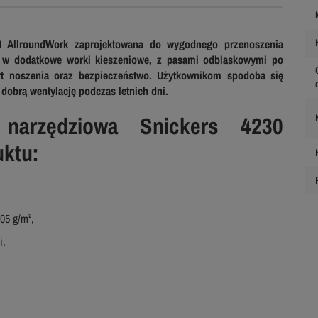
0 AllroundWork zaprojektowana do wygodnego przenoszenia
 w dodatkowe worki kieszeniowe, z pasami odblaskowymi po
t noszenia oraz bezpieczeństwo. Użytkownikom spodoba się
dobrą wentylację podczas letnich dni.
 narzędziowa Snickers 4230
ktu:
05 g/m²,
i,