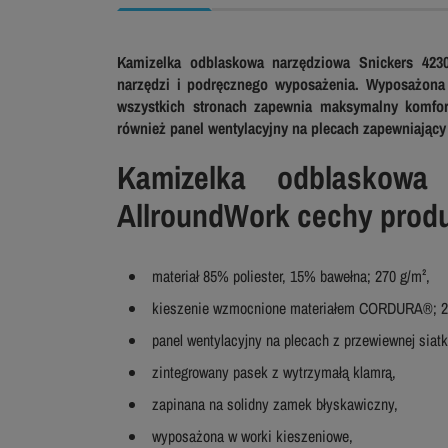
Kamizelka odblaskowa narzędziowa Snickers 423
narzędzi i podręcznego wyposażenia. Wyposażona
wszystkich stronach zapewnia maksymalny komfor
również panel wentylacyjny na plecach zapewniający 
Kamizelka odblaskowa
AllroundWork cechy produ
materiał 85% poliester, 15% bawełna; 270 g/m²,
kieszenie wzmocnione materiałem CORDURA®; 2
panel wentylacyjny na plecach z przewiewnej siatk
zintegrowany pasek z wytrzymałą klamrą,
zapinana na solidny zamek błyskawiczny,
wyposażona w worki kieszeniowe,