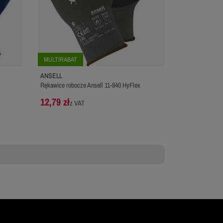
MULTIRABAT
ANSELL
Rękawice robocze Ansell 11-840 HyFlex
12,79 zł
z VAT