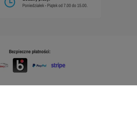
Poniedziałek - Piątek od 7.00 do 15.00.
Bezpieczne płatności: