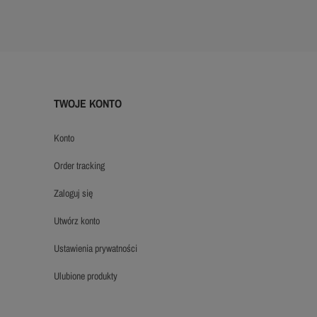
TWOJE KONTO
konto
order tracking
zaloguj się
utwórz konto
ustawienia prywatności
ulubione produkty