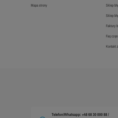
mapa strony
sklep b
sklep b
faktury 
faq czę
kontakt
Telefon/Whatsapp: +48 68 30 000 88 /