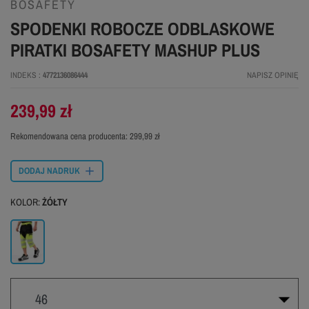
BOSAFETY
SPODENKI ROBOCZE ODBLASKOWE
PIRATKI BOSAFETY MASHUP PLUS
INDEKS
4772136086444
NAPISZ OPINIĘ
239,99 zł
Rekomendowana cena producenta:
299,99 zł
DODAJ NADRUK
KOLOR:
ŻÓŁTY
Żółty
46