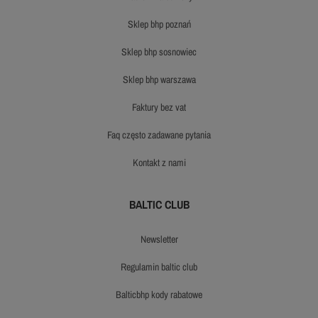
sklep bhp poznań
sklep bhp sosnowiec
sklep bhp warszawa
faktury bez vat
faq często zadawane pytania
kontakt z nami
BALTIC CLUB
newsletter
regulamin baltic club
balticbhp kody rabatowe