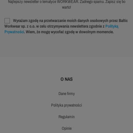
Najlepszy newsletter o tematyce WORKWEAR. Żadnego spamu. Zapisz się bo
warto!
Wyrażam zgodę na przetwarzanie moich danych osobowych przez Baltic
Workwear sp. z o.o. w celu otrzymywania newslettera zgodnie z
Polityką
Prywatności
. Wiem, że mogę wycofać zgodę w dowolnym momencie.
O NAS
dane firmy
polityka prywatności
regulamin
opinie