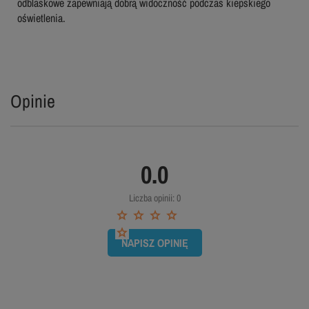
odblaskowe zapewniają dobrą widoczność podczas kiepskiego
oświetlenia.
Opinie
0.0
Liczba opinii: 0
NAPISZ OPINIĘ