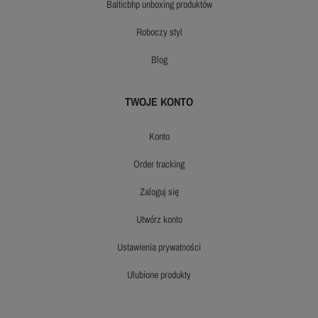
balticbhp unboxing produktów
roboczy styl
blog
TWOJE KONTO
konto
order tracking
zaloguj się
utwórz konto
ustawienia prywatności
ulubione produkty