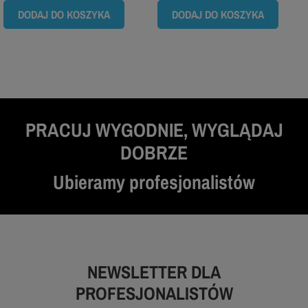
DODAJ DO KOSZYKA
DODAJ DO KOSZYKA
PRACUJ WYGODNIE, WYGLĄDAJ
DOBRZE
Ubieramy profesjonalistów
NEWSLETTER DLA
PROFESJONALISTÓW