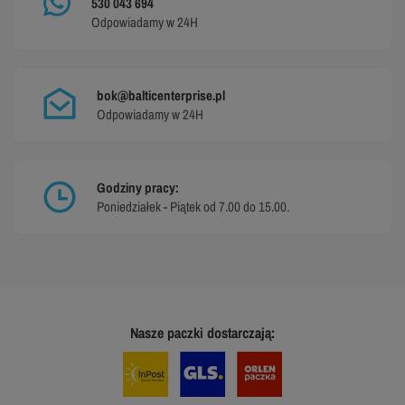
530 043 694
Odpowiadamy w 24H
bok@balticenterprise.pl
Odpowiadamy w 24H
Godziny pracy:
Poniedziałek - Piątek od 7.00 do 15.00.
Nasze paczki dostarczają: