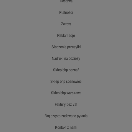
dostawa
płatności
zwroty
reklamacje
śledzenie przesyłki
nadruki na odzieży
sklep bhp poznań
sklep bhp sosnowiec
sklep bhp warszawa
faktury bez vat
faq często zadawane pytania
kontakt z nami