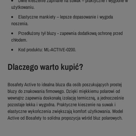
Dwie kieszenie zapinane na suwak – praktyczne i wygodne w
użytkowaniu.
Elastyczne mankiety – lepsze dopasowanie i wygoda
noszenia.
Przedłużony tył bluzy - zapewnia dodatkową ochronę przed
chłodem.
Kod produktu: ML-ACTIVE-0200.
Dlaczego warto kupić?
Bosafety Active to idealna bluza dla osób poszukujących prostej
bluzy do znakowania firmowego. Dzięki miękkiemu polarowi od
wewnątrz zapewnia doskonałą izolację termiczną, a jednocześnie
pozostaje lekka i wygodna. Praktyczne kieszenie na suwak i
elastyczne wykończenia zwiększają komfort użytkowania. Model
Active od Bosafety to solidna propozycja wśród bluz polarowych.