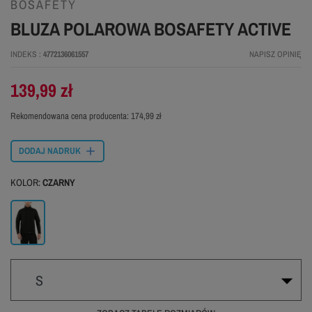
BOSAFETY
BLUZA POLAROWA BOSAFETY ACTIVE
INDEKS
4772136061557
NAPISZ OPINIĘ
139,99 zł
Rekomendowana cena producenta:
174,99 zł
DODAJ NADRUK
KOLOR:
CZARNY
Czarny
S