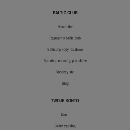
BALTIC CLUB
newsletter
regulamin baltic club
balticbhp kody rabatowe
balticbhp unboxing produktów
roboczy styl
blog
TWOJE KONTO
konto
order tracking