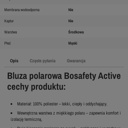
Membrana wodoodporna
Nie
Kaptur
Nie
Warstwa
Środkowa
Płeć
Męski
Opis
Częste pytania
Gwarancja
Bluza polarowa Bosafety Active
cechy produktu:
Materiał: 100% poliester – lekki, ciepły i oddychający.
Wewnętrzna warstwa z miękkiego polaru – zapewnia komfort i
izolację termiczną.