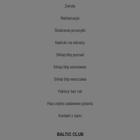
zwroty
reklamacje
śledzenie przesyłki
nadruki na odzieży
sklep bhp poznań
sklep bhp sosnowiec
sklep bhp warszawa
faktury bez vat
faq często zadawane pytania
kontakt z nami
BALTIC CLUB