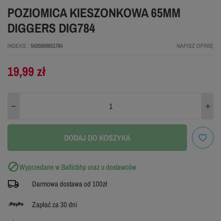
POZIOMICA KIESZONKOWA 65MM
DIGGERS DIG784
INDEKS
5425009851784
NAPISZ OPINIĘ
19,99 zł
DODAJ DO KOSZYKA

Wyprzedane w Balticbhp oraz u dostawców
Darmowa dostawa od 100zł
Zapłać za 30 dni