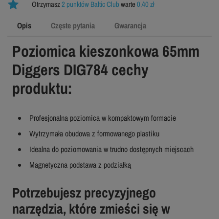
Otrzymasz
2 punktów Baltic Club
warte
0,40 zł
Opis
Częste pytania
Gwarancja
Poziomica kieszonkowa 65mm
Diggers DIG784 cechy
produktu:
Profesjonalna poziomica w kompaktowym formacie
Wytrzymała obudowa z formowanego plastiku
Idealna do poziomowania w trudno dostępnych miejscach
Magnetyczna podstawa z podziałką
Potrzebujesz precyzyjnego
narzędzia, które zmieści się w