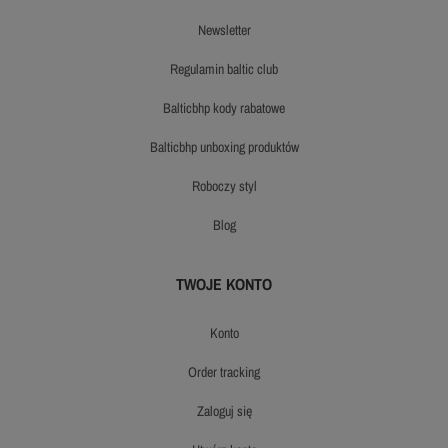
newsletter
regulamin baltic club
balticbhp kody rabatowe
balticbhp unboxing produktów
roboczy styl
blog
TWOJE KONTO
konto
order tracking
zaloguj się