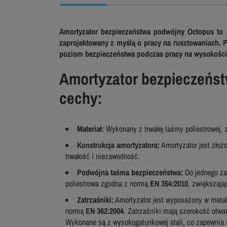
Amortyzator bezpieczeństwa podwójny Octopus to 
zaprojektowany z myślą o pracy na rusztowaniach. 
poziom bezpieczeństwa podczas pracy na wysokości
Amortyzator bezpieczeńs
cechy:
Materiał:
Wykonany z trwałej taśmy poliestrowej, 
Konstrukcja amortyzatora:
Amortyzator jest złożo
trwałość i niezawodność.
Podwójna taśma bezpieczeństwa:
Do jednego za
poliestrowa zgodna z normą
EN 354:2010
, zwiększają
Zatrzaśniki:
Amortyzator jest wyposażony w meta
normą
EN 362:2004
. Zatrzaśniki mają szerokość otwar
Wykonane są z wysokogatunkowej stali, co zapewnia 