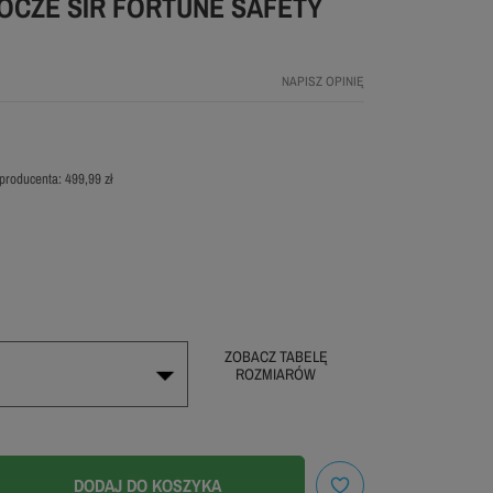
OCZE SIR FORTUNE SAFETY
NAPISZ OPINIĘ
producenta:
499,99 zł
ZOBACZ TABELĘ
ROZMIARÓW
42
DODAJ DO KOSZYKA