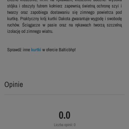
stójka i obszyty futrem kołnierz zapewnią świetną ochronę szyi i
twarzy oraz zapobiega dostawaniu się zimnego powietrza pod
kurtkę. Praktyczny krój kurtki Dakota gwarantuje wygodę i swobodę
ruchów. Ściągacze w pasie oraz na rękawach tworzą szczelną
izolację od zimnego wiatru.
Sprawdź inne
kurtki
w ofercie Balticbhp!
Opinie
0.0
Liczba opinii: 0