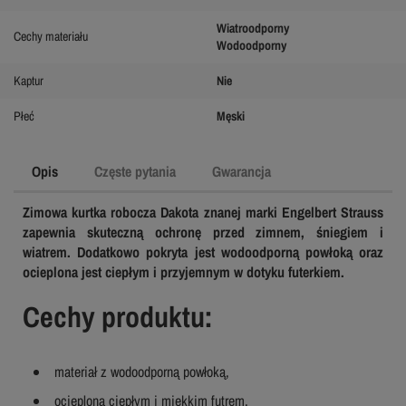
Wiatroodporny
Cechy materiału
Wodoodporny
Kaptur
Nie
Płeć
Męski
Opis
Częste pytania
Gwarancja
Zimowa kurtka robocza Dakota znanej marki Engelbert Strauss
zapewnia skuteczną ochronę przed zimnem, śniegiem i
wiatrem. Dodatkowo pokryta jest wodoodporną powłoką oraz
ocieplona jest ciepłym i przyjemnym w dotyku futerkiem.
Cechy produktu:
materiał z wodoodporną powłoką,
ocieplona ciepłym i miękkim futrem,