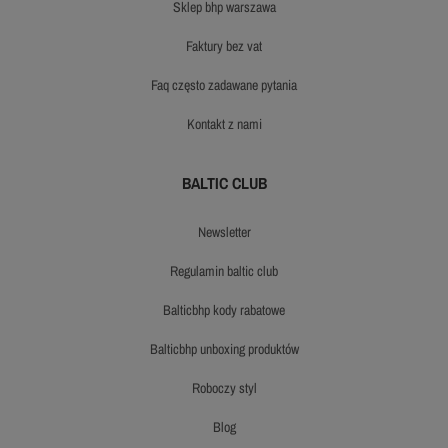
sklep bhp warszawa
faktury bez vat
faq często zadawane pytania
kontakt z nami
BALTIC CLUB
newsletter
regulamin baltic club
balticbhp kody rabatowe
balticbhp unboxing produktów
roboczy styl
blog