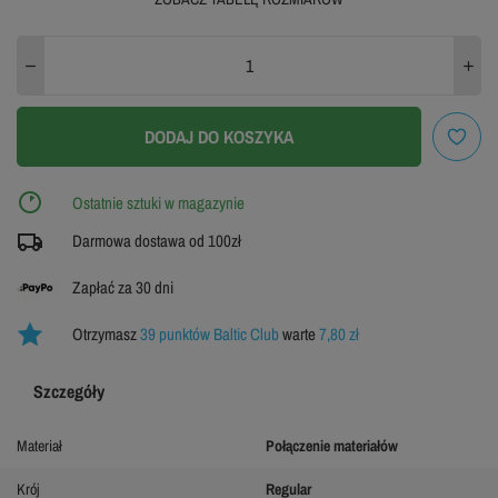
XXL
ZOBACZ TABELĘ ROZMIARÓW
DODAJ DO KOSZYKA
Ostatnie sztuki w magazynie
Darmowa dostawa od 100zł
Zapłać za 30 dni
Otrzymasz
39 punktów Baltic Club
warte
7,80 zł
Szczegóły
Materiał
Połączenie materiałów
Krój
Regular