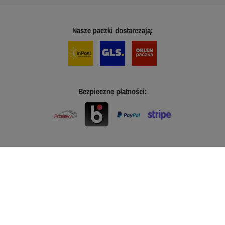
Nasze paczki dostarczają:
Bezpieczne płatności: