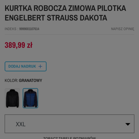
KURTKA ROBOCZA ZIMOWA PILOTKA
ENGELBERT STRAUSS DAKOTA
INDEKS
9999001107614
NAPISZ OPINIĘ
389,99 zł
DODAJ NADRUK
KOLOR:
GRANATOWY
Czarny
Granatowy
XXL
ZOBACZ TABELĘ ROZMIARÓW