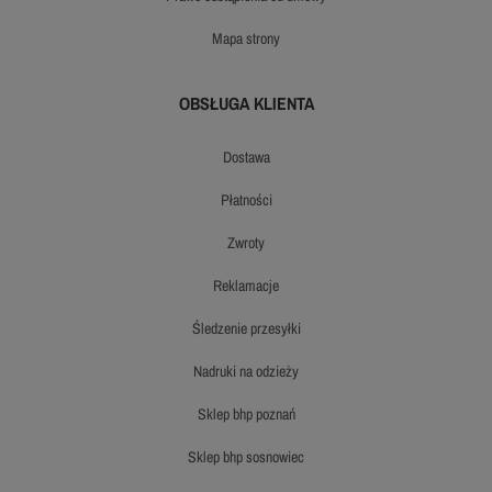
mapa strony
OBSŁUGA KLIENTA
dostawa
płatności
zwroty
reklamacje
śledzenie przesyłki
nadruki na odzieży
sklep bhp poznań
sklep bhp sosnowiec