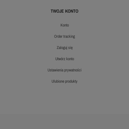
TWOJE KONTO
konto
order tracking
zaloguj się
utwórz konto
ustawienia prywatności
ulubione produkty