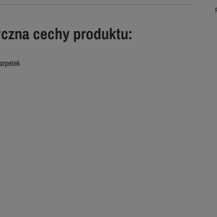
yczna cechy produktu:
arpetek