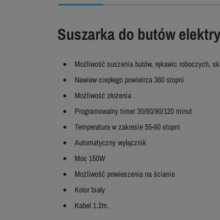
Suszarka do butów elektr
Możliwość suszenia butów, rękawic roboczych, sk
Nawiew ciepłego powietrza 360 stopni
Możliwość złożenia
Programowalny timer 30/60/90/120 minut
Temperatura w zakresie 55-60 stopni
Automatyczny wyłącznik
Moc 150W
Możliwość powieszenia na ścianie
Kolor biały
Kabel 1.2m.