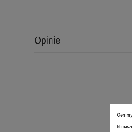
Opinie
Cenimy
Na nasze