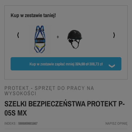
Kup w zestawie taniej!
⟨
⟩
Kup w zestawie zapłać mniej
324,98 zł
308,73 zł
PROTEKT - SPRZĘT DO PRACY NA
WYSOKOŚCI
SZELKI BEZPIECZEŃSTWA PROTEKT P-
05S MX
INDEKS
5906800601667
NAPISZ OPINIĘ