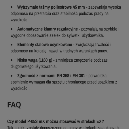
Wytrzymałe taśmy poliestrowe 45 mm
- zapewniają wysoką
odporność na przetarcia oraz stabilność podczas pracy na
wysokości.
Automatyczne klamry regulacyjne
- pozwalają na szybkie i
wygodne dopasowanie szelek do sylwetki użytkownika.
Elementy stalowe ocynkowane
- zwiększają trwałość i
odporność na korozję, nawet w trudnych warunkach pracy.
Niska waga (1160 g)
- zmniejsza zmęczenie podczas
długotrwałego użytkowania.
Zgodność z normami EN 358 i EN 361
- potwierdza
spełnienie wymagań dla sprzętu chroniącego przed upadkiem z
wysokości.
FAQ
Czy model P-05S mX można stosować w strefach EX?
Tak, szelki zostały dopuszczone do pracy w strefach zagrożonych