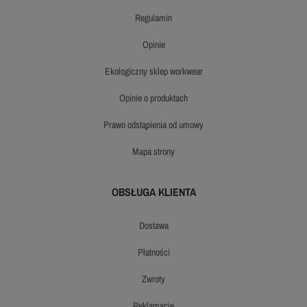
regulamin
opinie
ekologiczny sklep workwear
opinie o produktach
prawo odstąpienia od umowy
mapa strony
OBSŁUGA KLIENTA
dostawa
płatności
zwroty
reklamacje