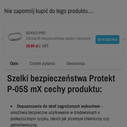
Nie zapomnij kupić do tego produktu....
GEKKO PRO
Zatrzaśnik bezpieczeństwa owalny zakręcany
DO KOSZYKA
z VAT
19,99 zł
Opis
Częste pytania
Gwarancja
Szelki bezpieczeństwa Protekt
P-05S mX cechy produktu:
Dopuszczenie do stref zagrożonych wybuchem
-
umożliwia bezpieczne użytkowanie w środowiskach o
podwyższonym ryzyku, takich jak przemysł chemiczny czy
petrochemiczny.