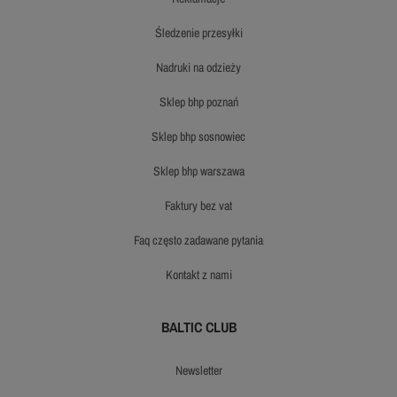
śledzenie przesyłki
nadruki na odzieży
sklep bhp poznań
sklep bhp sosnowiec
sklep bhp warszawa
faktury bez vat
faq często zadawane pytania
kontakt z nami
BALTIC CLUB
newsletter