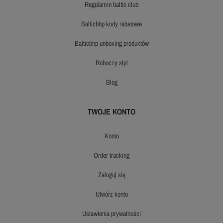
regulamin baltic club
balticbhp kody rabatowe
balticbhp unboxing produktów
roboczy styl
blog
TWOJE KONTO
konto
order tracking
zaloguj się
utwórz konto
ustawienia prywatności