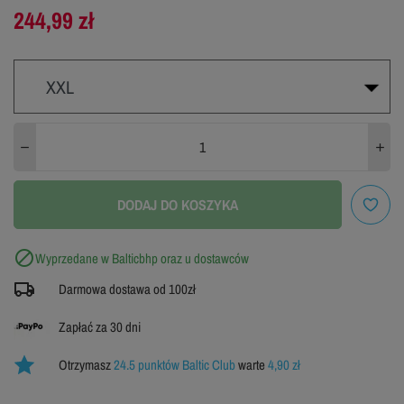
244,99 zł
XXL
XXL
DODAJ DO KOSZYKA

Wyprzedane w Balticbhp oraz u dostawców
Darmowa dostawa od 100zł
Zapłać za 30 dni
Otrzymasz
24.5 punktów Baltic Club
warte
4,90 zł