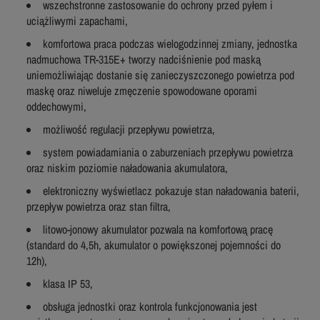
wszechstronne zastosowanie do ochrony przed pyłem i
uciążliwymi zapachami,
komfortowa praca podczas wielogodzinnej zmiany, jednostka
nadmuchowa TR-315E+ tworzy nadciśnienie pod maską
uniemożliwiając dostanie się zanieczyszczonego powietrza pod
maskę oraz niweluje zmęczenie spowodowane oporami
oddechowymi,
możliwość regulacji przepływu powietrza,
system powiadamiania o zaburzeniach przepływu powietrza
oraz niskim poziomie naładowania akumulatora,
elektroniczny wyświetlacz pokazuje stan naładowania baterii,
przepływ powietrza oraz stan filtra,
litowo-jonowy akumulator pozwala na komfortową pracę
(standard do 4,5h, akumulator o powiększonej pojemności do
12h),
klasa IP 53,
obsługa jednostki oraz kontrola funkcjonowania jest