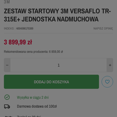
3M
ZESTAW STARTOWY 3M VERSAFLO TR-
315E+ JEDNOSTKA NADMUCHOWA
INDEKS
4054596175389
NAPISZ OPINIĘ
3 899,99 zł
Rekomendowana cena producenta:
6 859,00 zł
DODAJ DO KOSZYKA
Wysyłka w ciągu 2 dni
Darmowa dostawa od 100zł