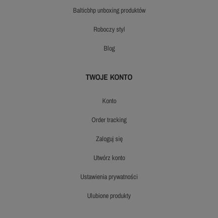
balticbhp unboxing produktów
roboczy styl
blog
TWOJE KONTO
konto
order tracking
zaloguj się
utwórz konto
ustawienia prywatności
ulubione produkty