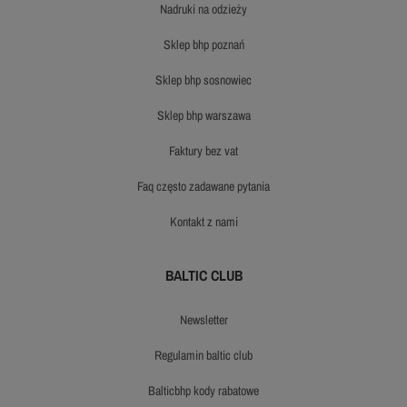
nadruki na odzieży
sklep bhp poznań
sklep bhp sosnowiec
sklep bhp warszawa
faktury bez vat
faq często zadawane pytania
kontakt z nami
BALTIC CLUB
newsletter
regulamin baltic club
balticbhp kody rabatowe