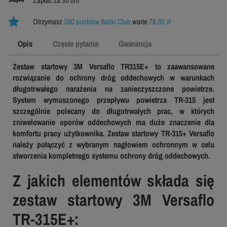
Zapłać za 30 dni
Otrzymasz
390 punktów Baltic Club
warte
78,00 zł
Opis
Częste pytania
Gwarancja
Zestaw startowy 3M Versaflo TR315E+ to zaawansowane
rozwiązanie do ochrony dróg oddechowych w warunkach
długotrwałego narażenia na zanieczyszczone powietrze.
System wymuszonego przepływu powietrza TR-315 jest
szczególnie polecany do długotrwałych prac, w których
zniwelowanie oporów oddechowych ma duże znaczenie dla
komfortu pracy użytkownika. Zestaw startowy TR-315+ Versaflo
należy połączyć z wybranym nagłowiem ochronnym w celu
stworzenia kompletnego systemu ochrony dróg oddechowych.
Z jakich elementów składa się
zestaw startowy 3M Versaflo
TR-315E+: