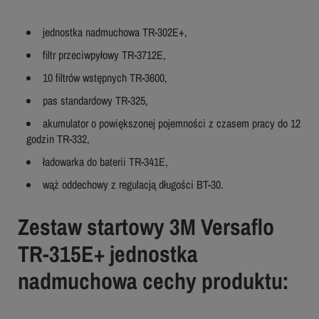
jednostka nadmuchowa TR-302E+,
filtr przeciwpyłowy TR-3712E,
10 filtrów wstępnych TR-3600,
pas standardowy TR-325,
akumulator o powiększonej pojemności z czasem pracy do 12
godzin TR-332,
ładowarka do baterii TR-341E,
wąż oddechowy z regulacją długości BT-30.
Zestaw startowy 3M Versaflo
TR-315E+ jednostka
nadmuchowa cechy produktu: