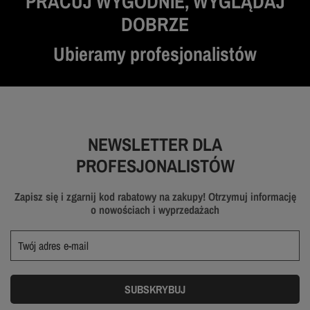
PRACUJ WYGODNIE, WYGLĄDAJ
DOBRZE
Ubieramy profesjonalistów
NEWSLETTER DLA
PROFESJONALISTÓW
Zapisz się i zgarnij kod rabatowy na zakupy! Otrzymuj informację
o nowościach i wyprzedażach