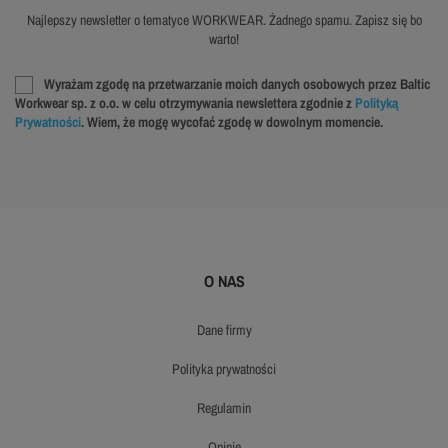
Najlepszy newsletter o tematyce WORKWEAR. Żadnego spamu. Zapisz się bo
warto!
Wyrażam zgodę na przetwarzanie moich danych osobowych przez Baltic
Workwear sp. z o.o. w celu otrzymywania newslettera zgodnie z
Polityką
Prywatności
. Wiem, że mogę wycofać zgodę w dowolnym momencie.
O NAS
dane firmy
polityka prywatności
regulamin
opinie