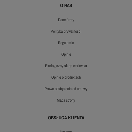
O NAS
dane firmy
polityka prywatności
regulamin
opinie
ekologiczny sklep workwear
opinie o produktach
prawo odstąpienia od umowy
mapa strony
OBSŁUGA KLIENTA
dostawa