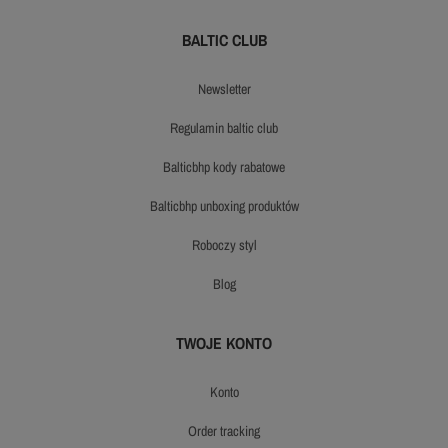
BALTIC CLUB
newsletter
regulamin baltic club
balticbhp kody rabatowe
balticbhp unboxing produktów
roboczy styl
blog
TWOJE KONTO
konto
order tracking