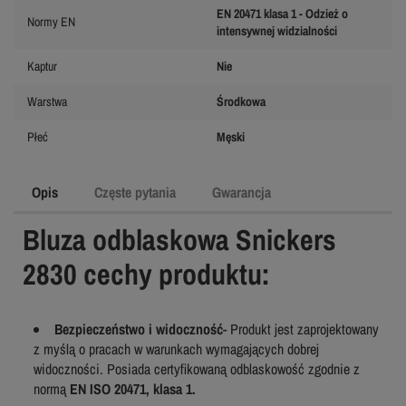
EN 20471 klasa 1 - Odzież o
Normy EN
intensywnej widzialności
Kaptur
Nie
Warstwa
Środkowa
Płeć
Męski
Opis
Częste pytania
Gwarancja
Bluza odblaskowa Snickers
2830 cechy produktu:
Bezpieczeństwo i widoczność
- Produkt jest zaprojektowany
z myślą o pracach w warunkach wymagających dobrej
widoczności. Posiada certyfikowaną odblaskowość zgodnie z
normą
EN ISO 20471, klasa 1.