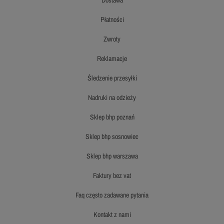
płatności
zwroty
reklamacje
śledzenie przesyłki
nadruki na odzieży
sklep bhp poznań
sklep bhp sosnowiec
sklep bhp warszawa
faktury bez vat
faq często zadawane pytania
kontakt z nami