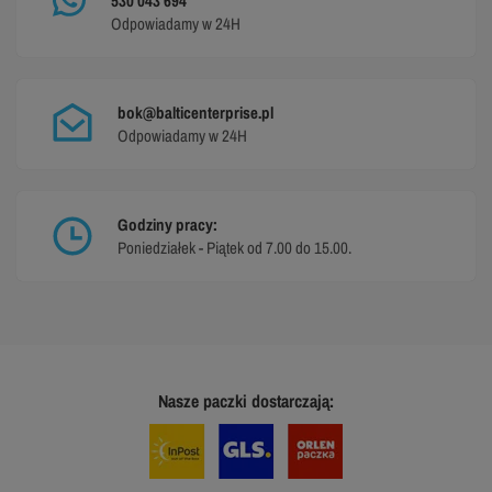
530 043 694
Odpowiadamy w 24H
bok@balticenterprise.pl
Odpowiadamy w 24H
Godziny pracy:
Poniedziałek - Piątek od 7.00 do 15.00.
Nasze paczki dostarczają: