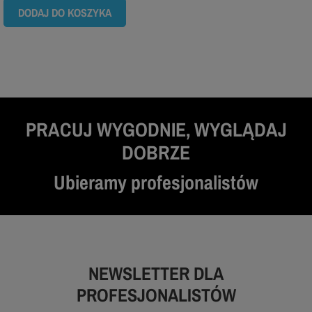
DODAJ DO KOSZYKA
PRACUJ WYGODNIE, WYGLĄDAJ
DOBRZE
Ubieramy profesjonalistów
NEWSLETTER DLA
PROFESJONALISTÓW