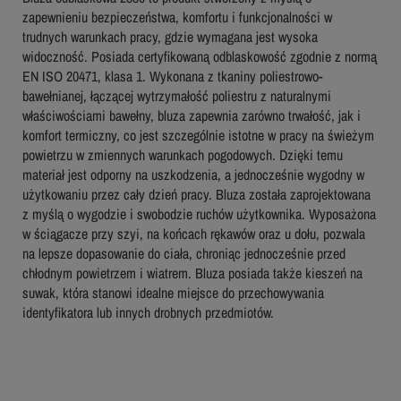
zapewnieniu bezpieczeństwa, komfortu i funkcjonalności w
trudnych warunkach pracy, gdzie wymagana jest wysoka
widoczność. Posiada certyfikowaną odblaskowość zgodnie z normą
EN ISO 20471, klasa 1. Wykonana z tkaniny poliestrowo-
bawełnianej, łączącej wytrzymałość poliestru z naturalnymi
właściwościami bawełny, bluza zapewnia zarówno trwałość, jak i
komfort termiczny, co jest szczególnie istotne w pracy na świeżym
powietrzu w zmiennych warunkach pogodowych. Dzięki temu
materiał jest odporny na uszkodzenia, a jednocześnie wygodny w
użytkowaniu przez cały dzień pracy. Bluza została zaprojektowana
z myślą o wygodzie i swobodzie ruchów użytkownika. Wyposażona
w ściągacze przy szyi, na końcach rękawów oraz u dołu, pozwala
na lepsze dopasowanie do ciała, chroniąc jednocześnie przed
chłodnym powietrzem i wiatrem. Bluza posiada także kieszeń na
suwak, która stanowi idealne miejsce do przechowywania
identyfikatora lub innych drobnych przedmiotów.