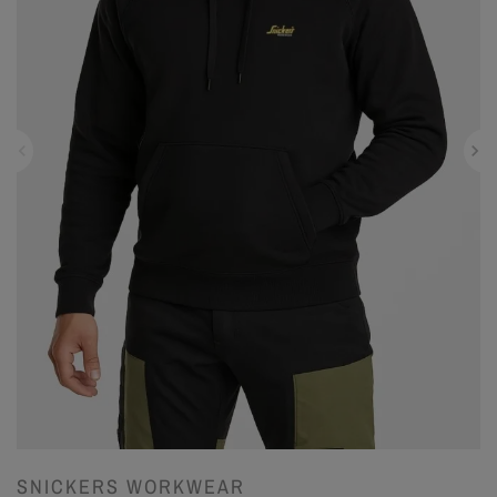
SNICKERS WORKWEAR