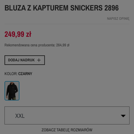
BLUZA Z KAPTUREM SNICKERS 2896
NAPISZ OPINIĘ
249,99 zł
Rekomendowana cena producenta:
264,99 zł
DODAJ NADRUK
KOLOR:
CZARNY
Czarny
XXL
ZOBACZ TABELĘ ROZMIARÓW
XS
S
M