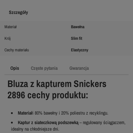
Szczegóły
Materiał
Bawełna
Krój
Slim fit
Cechy materiału
Elastyczny
Opis
Częste pytania
Gwarancja
Bluza z kapturem Snickers
2896 cechy produktu:
Materiał
i 80% bawełny i 20% poliestru z recyklingu.
Kaptur z siateczkową podszewką
– regulowany ściągaczem,
idealny na chłodniejsze dni.