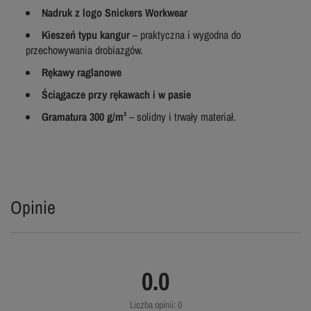
Nadruk z logo Snickers Workwear
Kieszeń typu kangur
– praktyczna i wygodna do
przechowywania drobiazgów.
Rękawy raglanowe
Ściągacze przy rękawach i w pasie
Gramatura 300 g/m²
– solidny i trwały materiał.
Opinie
0.0
Liczba opinii: 0