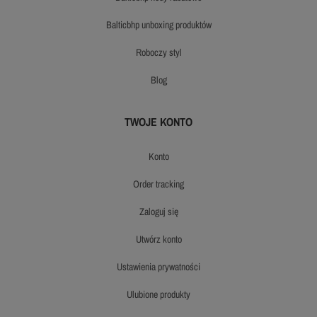
balticbhp unboxing produktów
roboczy styl
blog
TWOJE KONTO
konto
order tracking
zaloguj się
utwórz konto
ustawienia prywatności
ulubione produkty