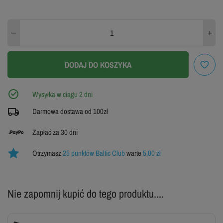
WYPRZEDANE
WYPRZEDANE
WYPRZEDANE
L
XL
XXL
WYPRZEDANE
WYPRZEDANE
DODAJ DO KOSZYKA
3XL
Wysyłka w ciągu 2 dni
ZOBACZ TABELĘ ROZMIARÓW
Darmowa dostawa od 100zł
Zapłać za 30 dni
Otrzymasz
25 punktów Baltic Club
warte
5,00 zł
Nie zapomnij kupić do tego produktu....