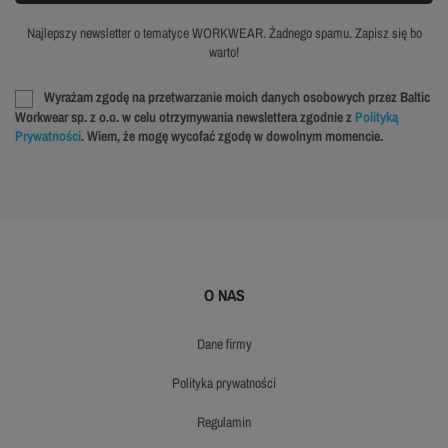
Najlepszy newsletter o tematyce WORKWEAR. Żadnego spamu. Zapisz się bo
warto!
Wyrażam zgodę na przetwarzanie moich danych osobowych przez Baltic
Workwear sp. z o.o. w celu otrzymywania newslettera zgodnie z
Polityką
Prywatności
. Wiem, że mogę wycofać zgodę w dowolnym momencie.
O NAS
dane firmy
polityka prywatności
regulamin