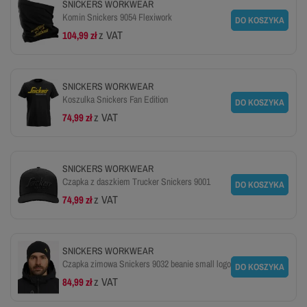
SNICKERS WORKWEAR
Komin Snickers 9054 Flexiwork
DO KOSZYKA
z VAT
104,99 zł
SNICKERS WORKWEAR
Koszulka Snickers Fan Edition
DO KOSZYKA
z VAT
74,99 zł
SNICKERS WORKWEAR
Czapka z daszkiem Trucker Snickers 9001
DO KOSZYKA
z VAT
74,99 zł
SNICKERS WORKWEAR
Czapka zimowa Snickers 9032 beanie small logo
DO KOSZYKA
z VAT
84,99 zł