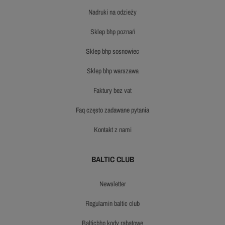
nadruki na odzieży
sklep bhp poznań
sklep bhp sosnowiec
sklep bhp warszawa
faktury bez vat
faq często zadawane pytania
kontakt z nami
BALTIC CLUB
newsletter
regulamin baltic club
balticbhp kody rabatowe