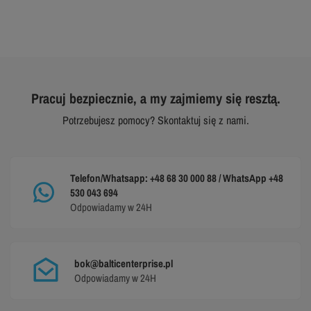
Pracuj bezpiecznie, a my zajmiemy się resztą.
Potrzebujesz pomocy? Skontaktuj się z nami.
Telefon/Whatsapp: +48 68 30 000 88 / WhatsApp +48
530 043 694
Odpowiadamy w 24H
bok@balticenterprise.pl
Odpowiadamy w 24H