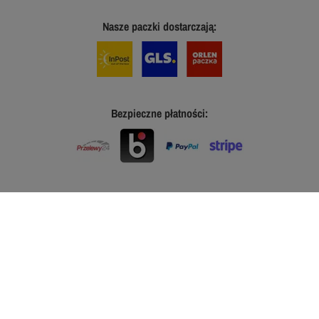
Nasze paczki dostarczają:
Bezpieczne płatności: