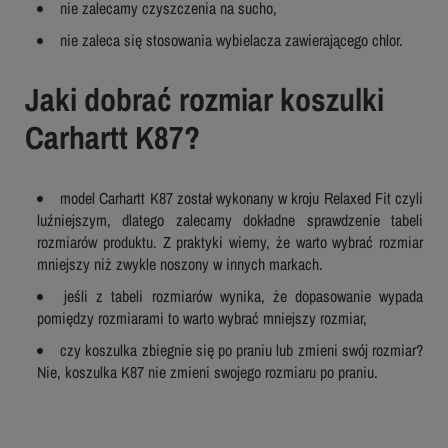
nie zalecamy czyszczenia na sucho,
nie zaleca się stosowania wybielacza zawierającego chlor.
Jaki dobrać rozmiar koszulki
Carhartt K87?
model Carhartt K87 został wykonany w kroju Relaxed Fit czyli
luźniejszym, dlatego zalecamy dokładne sprawdzenie tabeli
rozmiarów produktu. Z praktyki wiemy, że warto wybrać rozmiar
mniejszy niż zwykle noszony w innych markach.
jeśli z tabeli rozmiarów wynika, że dopasowanie wypada
pomiędzy rozmiarami to warto wybrać mniejszy rozmiar,
czy koszulka zbiegnie się po praniu lub zmieni swój rozmiar?
Nie, koszulka K87 nie zmieni swojego rozmiaru po praniu.