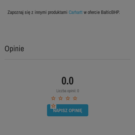
Zapoznaj się z innymi produktami
Carhartt
w ofercie BalticBHP.
Opinie
0.0
Liczba opinii: 0
NAPISZ OPINIĘ