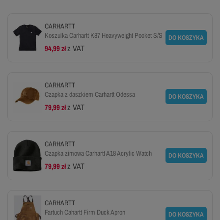
CARHARTT
Koszulka Carhartt K87 Heavyweight Pocket S/S
DO KOSZYKA
z VAT
94,99 zł
CARHARTT
Czapka z daszkiem Carhartt Odessa
DO KOSZYKA
z VAT
79,99 zł
CARHARTT
Czapka zimowa Carhartt A18 Acrylic Watch
DO KOSZYKA
z VAT
79,99 zł
CARHARTT
Fartuch Cahartt Firm Duck Apron
DO KOSZYKA