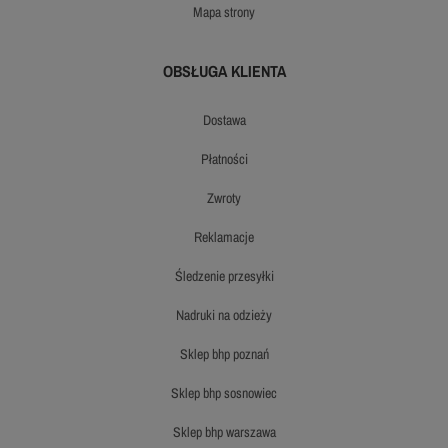
mapa strony
OBSŁUGA KLIENTA
dostawa
płatności
zwroty
reklamacje
śledzenie przesyłki
nadruki na odzieży
sklep bhp poznań
sklep bhp sosnowiec
sklep bhp warszawa