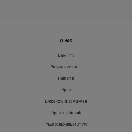
O NAS
dane firmy
polityka prywatności
regulamin
opinie
ekologiczny sklep workwear
opinie o produktach
prawo odstąpienia od umowy