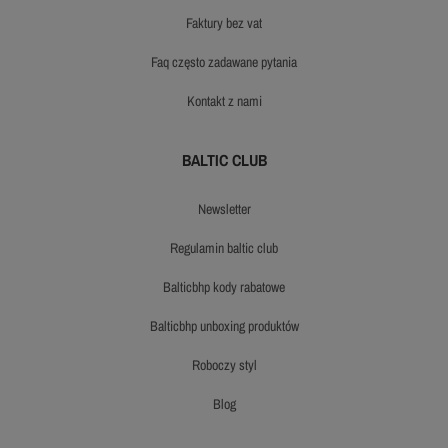
faktury bez vat
faq często zadawane pytania
kontakt z nami
BALTIC CLUB
newsletter
regulamin baltic club
balticbhp kody rabatowe
balticbhp unboxing produktów
roboczy styl
blog