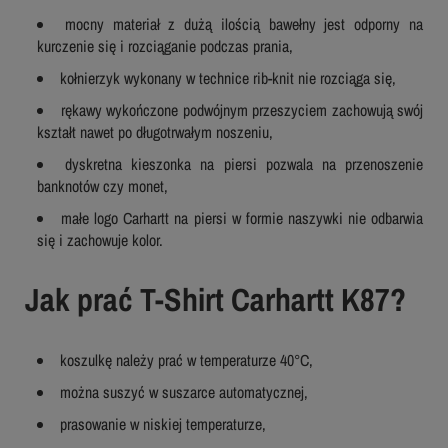
mocny materiał z dużą ilością bawełny jest odporny na
kurczenie się i rozciąganie podczas prania,
kołnierzyk wykonany w technice rib-knit nie rozciąga się,
rękawy wykończone podwójnym przeszyciem zachowują swój
kształt nawet po długotrwałym noszeniu,
dyskretna kieszonka na piersi pozwala na przenoszenie
banknotów czy monet,
małe logo Carhartt na piersi w formie naszywki nie odbarwia
się i zachowuje kolor.
Jak prać T-Shirt Carhartt K87?
koszulkę należy prać w temperaturze 40°C,
można suszyć w suszarce automatycznej,
prasowanie w niskiej temperaturze,