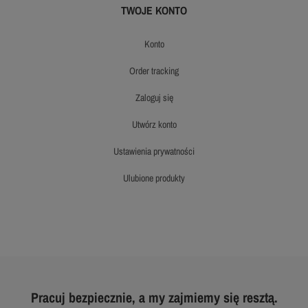
TWOJE KONTO
konto
order tracking
zaloguj się
utwórz konto
ustawienia prywatności
ulubione produkty
Pracuj bezpiecznie, a my zajmiemy się resztą.