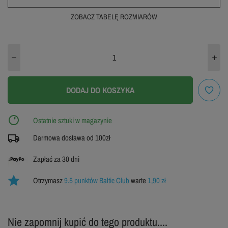
ZOBACZ TABELĘ ROZMIARÓW
S
M
L
XL
ZOBACZ TABELĘ ROZMIARÓW
DODAJ DO KOSZYKA
Ostatnie sztuki w magazynie
Darmowa dostawa od 100zł
Zapłać za 30 dni
Otrzymasz
9.5 punktów Baltic Club
warte
1,90 zł
Nie zapomnij kupić do tego produktu....