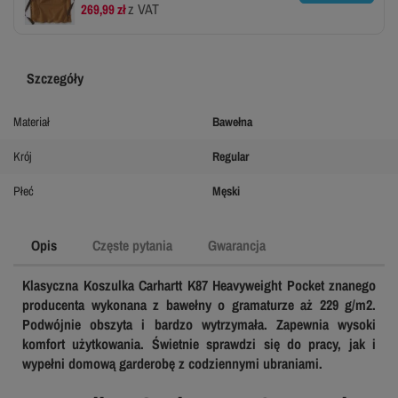
z VAT
269,99 zł
Szczegóły
Materiał
Bawełna
Krój
Regular
Płeć
Męski
Opis
Częste pytania
Gwarancja
Klasyczna Koszulka Carhartt K87
Heavyweight
Pocket znanego
producenta wykonana z bawełny o gramaturze aż 229 g/m2.
Podwójnie obszyta i bardzo wytrzymała. Zapewnia wysoki
komfort użytkowania. Świetnie sprawdzi się do pracy, jak i
wypełni domową garderobę z codziennymi ubraniami.