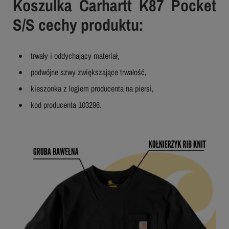
Koszulka Carhartt K87 Pocket
S/S cechy produktu:
trwały i oddychający materiał,
podwójne szwy zwiększające trwałość,
kieszonka z logiem producenta na piersi,
kod producenta 103296.