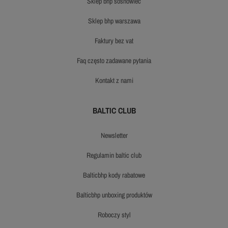
sklep bhp sosnowiec
sklep bhp warszawa
faktury bez vat
faq często zadawane pytania
kontakt z nami
BALTIC CLUB
newsletter
regulamin baltic club
balticbhp kody rabatowe
balticbhp unboxing produktów
roboczy styl