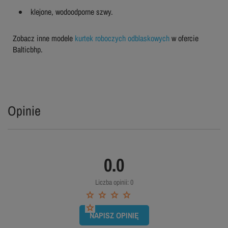
klejone, wodoodporne szwy.
Zobacz inne modele
kurtek roboczych odblaskowych
w ofercie
Balticbhp.
Opinie
0.0
Liczba opinii: 0
NAPISZ OPINIĘ