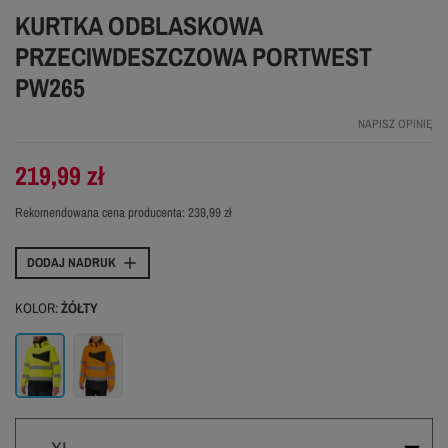
KURTKA ODBLASKOWA
PRZECIWDESZCZOWA PORTWEST
PW265
NAPISZ OPINIĘ
219,99 zł
Rekomendowana cena producenta:
239,99 zł
DODAJ NADRUK
KOLOR:
ŻÓŁTY
Żółty
Pomarańczowy