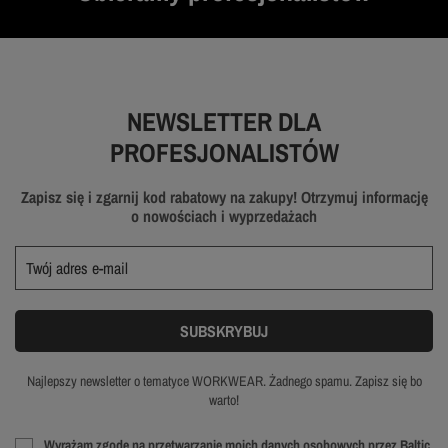
NEWSLETTER DLA
PROFESJONALISTÓW
Zapisz się i zgarnij kod rabatowy na zakupy! Otrzymuj informację
o nowościach i wyprzedażach
Najlepszy newsletter o tematyce WORKWEAR. Żadnego spamu. Zapisz się bo
warto!
Wyrażam zgodę na przetwarzanie moich danych osobowych przez Baltic