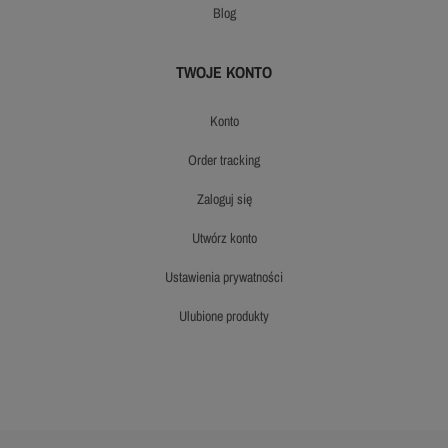
blog
TWOJE KONTO
konto
order tracking
zaloguj się
utwórz konto
ustawienia prywatności
ulubione produkty