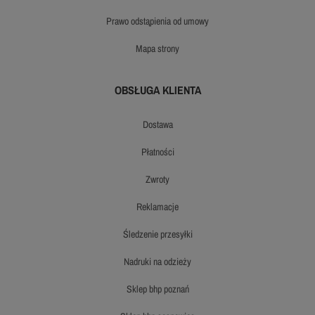
prawo odstąpienia od umowy
mapa strony
OBSŁUGA KLIENTA
dostawa
płatności
zwroty
reklamacje
śledzenie przesyłki
nadruki na odzieży
sklep bhp poznań