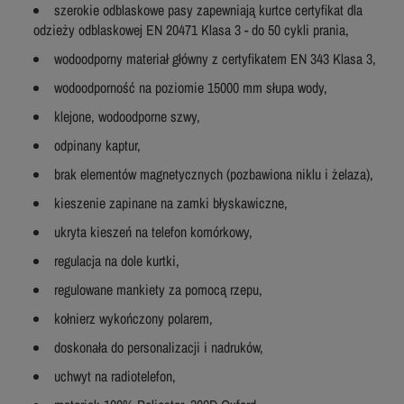
szerokie odblaskowe pasy zapewniają kurtce certyfikat dla
odzieży odblaskowej EN 20471 Klasa 3 - do 50 cykli prania,
wodoodporny materiał główny z certyfikatem EN 343 Klasa 3,
wodoodporność na poziomie 15000 mm słupa wody,
klejone, wodoodporne szwy,
odpinany kaptur,
brak elementów magnetycznych (pozbawiona niklu i żelaza),
kieszenie zapinane na zamki błyskawiczne,
ukryta kieszeń na telefon komórkowy,
regulacja na dole kurtki,
regulowane mankiety za pomocą rzepu,
kołnierz wykończony polarem,
doskonała do personalizacji i nadruków,
uchwyt na radiotelefon,