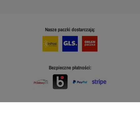
Nasze paczki dostarczają:
Bezpieczne płatności: