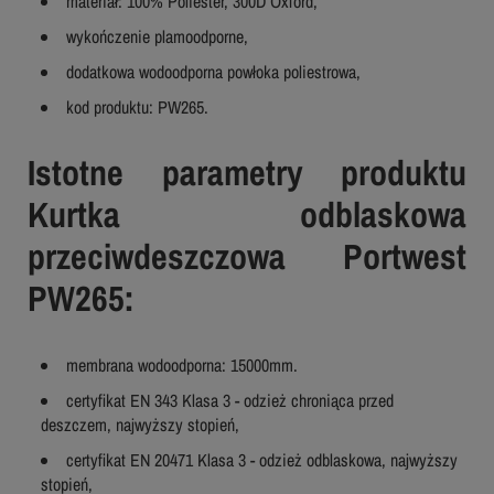
materiał: 100% Poliester, 300D Oxford,
wykończenie plamoodporne,
dodatkowa wodoodporna powłoka poliestrowa,
kod produktu: PW265.
Istotne parametry produktu
Kurtka odblaskowa
przeciwdeszczowa Portwest
PW265:
membrana wodoodporna: 15000mm.
certyfikat EN 343 Klasa 3 - odzież chroniąca przed
deszczem, najwyższy stopień,
certyfikat EN 20471 Klasa 3 - odzież odblaskowa, najwyższy
stopień,