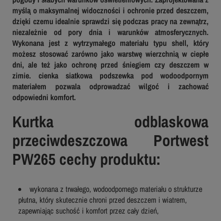
myślą o maksymalnej widoczności i ochronie przed deszczem,
dzięki czemu idealnie sprawdzi się podczas pracy na zewnątrz,
niezależnie od pory dnia i warunków atmosferycznych.
Wykonana jest z wytrzymałego materiału typu shell, który
możesz stosować zarówno jako warstwę wierzchnią w ciepłe
dni, ale też jako ochronę przed śniegiem czy deszczem w
zimie. cienka siatkowa podszewka pod wodoodpornym
materiałem pozwala odprowadzać wilgoć i zachować
odpowiedni komfort.
Kurtka odblaskowa
przeciwdeszczowa Portwest
PW265 cechy produktu:
wykonana z trwałego, wodoodpornego materiału o strukturze
płutna, który skutecznie chroni przed deszczem i wiatrem,
zapewniając suchość i komfort przez cały dzień,