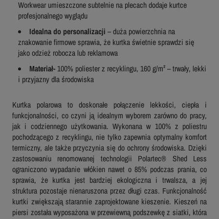
Workwear umieszczone subtelnie na plecach dodaje kurtce
profesjonalnego wyglądu
Idealna do personalizacji
– duża powierzchnia na
znakowanie firmowe sprawia, że kurtka świetnie sprawdzi się
jako odzież robocza lub reklamowa
Materiał-
100% poliester z recyklingu, 160 g/m² – trwały, lekki
i przyjazny dla środowiska
Kurtka polarowa to doskonałe połączenie lekkości, ciepła i
funkcjonalności, co czyni ją idealnym wyborem zarówno do pracy,
jak i codziennego użytkowania. Wykonana w 100% z poliestru
pochodzącego z recyklingu, nie tylko zapewnia optymalny komfort
termiczny, ale także przyczynia się do ochrony środowiska. Dzięki
zastosowaniu renomowanej technologii Polartec® Shed Less
ograniczono wypadanie włókien nawet o 85% podczas prania, co
sprawia, że kurtka jest bardziej ekologiczna i trwalsza, a jej
struktura pozostaje nienaruszona przez długi czas. Funkcjonalność
kurtki zwiększają starannie zaprojektowane kieszenie. Kieszeń na
piersi została wyposażona w przewiewną podszewkę z siatki, która