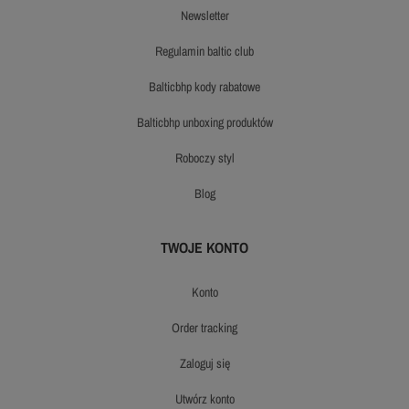
newsletter
regulamin baltic club
balticbhp kody rabatowe
balticbhp unboxing produktów
roboczy styl
blog
TWOJE KONTO
konto
order tracking
zaloguj się
utwórz konto