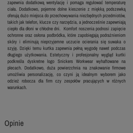
zapewnia dodatkową wentylację i pomaga regulować temperaturę
ciała. Dodatkowo, pojemne dolne kieszenie z miękką podszewką
oferują dużo miejsca do przechowywania niezbędnych przedmiotów,
takich jak telefon, klucze czy narzędzia, a jednocześnie zapewniają
ciepło dla dłoni w chłodne dni. Komfort noszenia podnosi zapięcie
ochronne oraz osłona podbródka, które zapobiegają podrażnieniom
skóry i eliminują nieprzyjemne uczucie ocierania się suwaka o
szyję. Dzięki temu kurtka zapewnia pełną wygodę nawet podczas
długiego użytkowania. Estetyczny i profesjonalny wygląd kurtki
podkreśla dyskretne logo Snickers Workwear wyhaftowane na
plecach. Dodatkowo, duża powierzchnia na znakowanie firmowe
umożliwia personalizację, co czyni ją idealnym wyborem jako
odzież robocza dla firm czy zespołów pracujących w różnych
warunkach.
Opinie