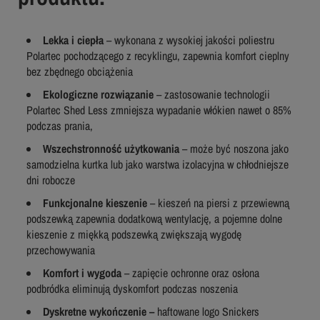
Lekka i ciepła
– wykonana z wysokiej jakości poliestru
Polartec pochodzącego z recyklingu, zapewnia komfort cieplny
bez zbędnego obciążenia
Ekologiczne rozwiązanie
– zastosowanie technologii
Polartec Shed Less zmniejsza wypadanie włókien nawet o 85%
podczas prania,
Wszechstronność użytkowania
– może być noszona jako
samodzielna kurtka lub jako warstwa izolacyjna w chłodniejsze
dni robocze
Funkcjonalne kieszenie
– kieszeń na piersi z przewiewną
podszewką zapewnia dodatkową wentylację, a pojemne dolne
kieszenie z miękką podszewką zwiększają wygodę
przechowywania
Komfort i wygoda
– zapięcie ochronne oraz osłona
podbródka eliminują dyskomfort podczas noszenia
Dyskretne wykończenie –
haftowane logo Snickers