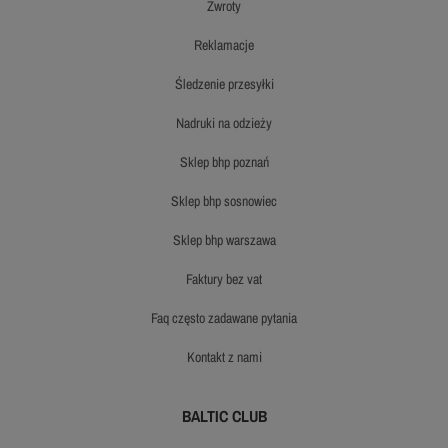
zwroty
reklamacje
śledzenie przesyłki
nadruki na odzieży
sklep bhp poznań
sklep bhp sosnowiec
sklep bhp warszawa
faktury bez vat
faq często zadawane pytania
kontakt z nami
BALTIC CLUB