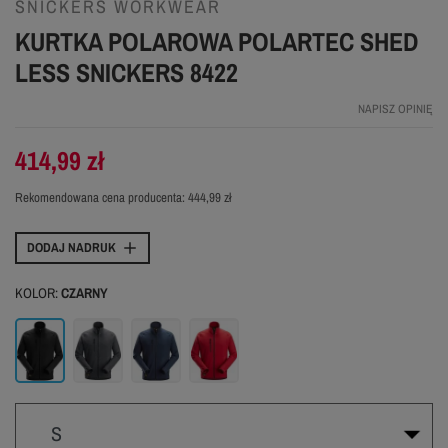
SNICKERS WORKWEAR
KURTKA POLAROWA POLARTEC SHED
LESS SNICKERS 8422
NAPISZ OPINIĘ
414,99 zł
Rekomendowana cena producenta:
444,99 zł
DODAJ NADRUK
KOLOR:
CZARNY
Czarny
Szary
Granatowy
Czerwony
S