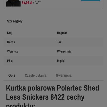
z VAT
84,99 zł
Szczegóły
Krój
Regular
Kaptur
Tak
Warstwa
Wierzchnia
Płeć
Męski
Opis
Częste pytania
Gwarancja
Kurtka polarowa Polartec Shed
Less Snickers 8422 cechy
produktu: