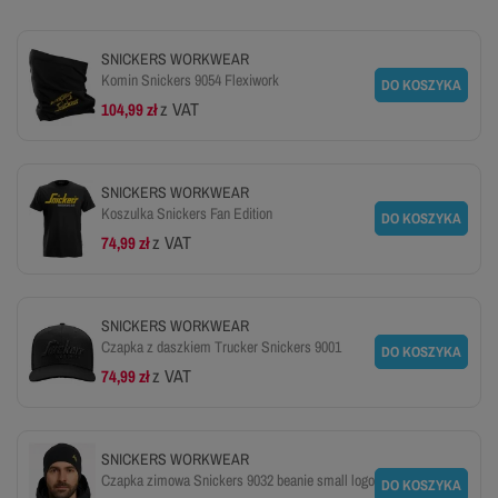
SNICKERS WORKWEAR
Komin Snickers 9054 Flexiwork
DO KOSZYKA
z VAT
104,99 zł
SNICKERS WORKWEAR
Koszulka Snickers Fan Edition
DO KOSZYKA
z VAT
74,99 zł
SNICKERS WORKWEAR
Czapka z daszkiem Trucker Snickers 9001
DO KOSZYKA
z VAT
74,99 zł
SNICKERS WORKWEAR
Czapka zimowa Snickers 9032 beanie small logo
DO KOSZYKA