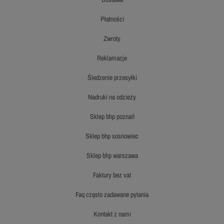
płatności
zwroty
reklamacje
śledzenie przesyłki
nadruki na odzieży
sklep bhp poznań
sklep bhp sosnowiec
sklep bhp warszawa
faktury bez vat
faq często zadawane pytania
kontakt z nami