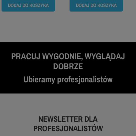
DODAJ DO KOSZYKA
DODAJ DO KOSZYKA
PRACUJ WYGODNIE, WYGLĄDAJ
DOBRZE
Ubieramy profesjonalistów
NEWSLETTER DLA
PROFESJONALISTÓW