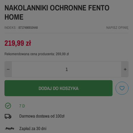
NAKOLANNIKI OCHRONNE FENTO
HOME
INDEKS
8717496910448
NAPISZ OPINIĘ
219,99 zł
Rekomendowana cena producenta:
269,99 zł
DODAJ DO KOSZYKA
7 D
Darmowa dostawa od 100zł
Zapłać za 30 dni