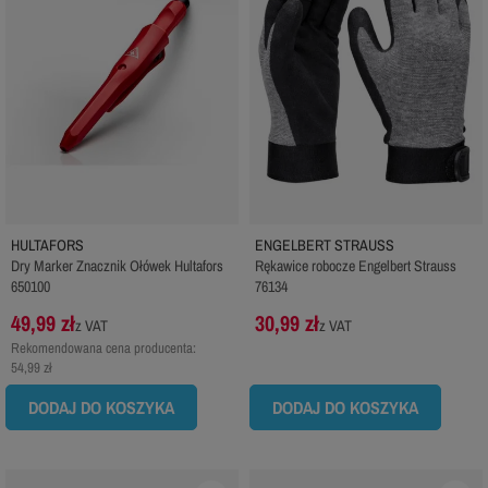
HULTAFORS
ENGELBERT STRAUSS
Dry Marker Znacznik Ołówek Hultafors
Rękawice robocze Engelbert Strauss
650100
76134
49,99 zł
30,99 zł
z VAT
z VAT
Rekomendowana cena producenta:
54,99 zł
DODAJ DO KOSZYKA
DODAJ DO KOSZYKA