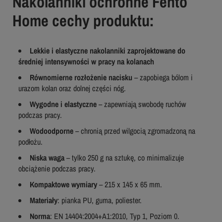
Nakolanniki ochronne Fento
Home cechy produktu:
Lekkie i elastyczne nakolanniki zaprojektowane do
średniej intensywności w pracy na kolanach
Równomierne rozłożenie nacisku
– zapobiega bólom i
urazom kolan oraz dolnej części nóg.
Wygodne i elastyczne
– zapewniają swobodę ruchów
podczas pracy.
Wodoodporne
– chronią przed wilgocią zgromadzoną na
podłożu.
Niska waga
– tylko 250 g na sztukę, co minimalizuje
obciążenie podczas pracy.
Kompaktowe wymiary
– 215 x 145 x 65 mm.
Materiały
: pianka PU, guma, poliester.
Norma
: EN 14404:2004+A1:2010, Typ 1, Poziom 0.