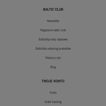
BALTIC CLUB
newsletter
regulamin baltic club
balticbhp kody rabatowe
balticbhp unboxing produktów
roboczy styl
blog
TWOJE KONTO
konto
order tracking