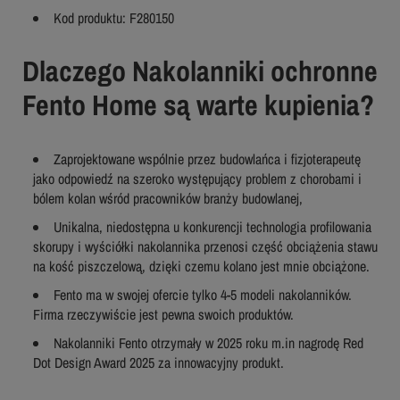
Kod produktu: F280150
Dlaczego Nakolanniki ochronne
Fento Home są warte kupienia?
Zaprojektowane wspólnie przez budowlańca i fizjoterapeutę
jako odpowiedź na szeroko występujący problem z chorobami i
bólem kolan wśród pracowników branży budowlanej,
Unikalna, niedostępna u konkurencji technologia profilowania
skorupy i wyściółki nakolannika przenosi część obciążenia stawu
na kość piszczelową, dzięki czemu kolano jest mnie obciążone.
Fento ma w swojej ofercie tylko 4-5 modeli nakolanników.
Firma rzeczywiście jest pewna swoich produktów.
Nakolanniki Fento otrzymały w 2025 roku m.in nagrodę Red
Dot Design Award 2025 za innowacyjny produkt.