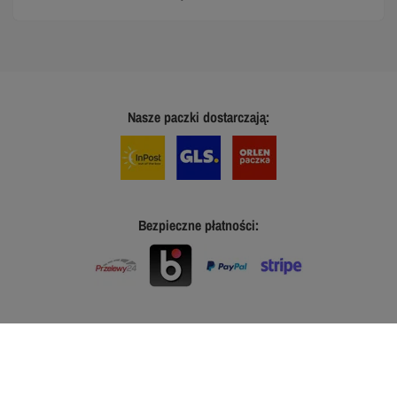
Nasze paczki dostarczają:
Bezpieczne płatności: