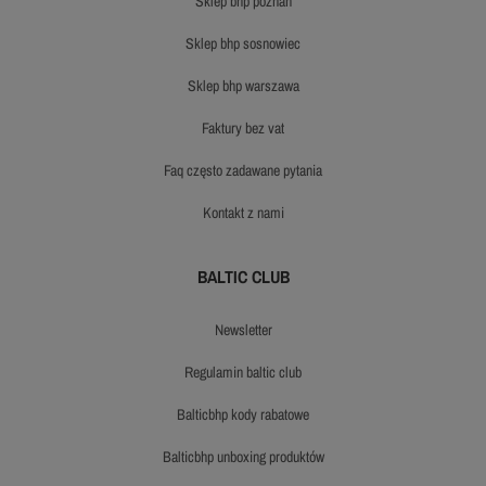
sklep bhp poznań
sklep bhp sosnowiec
sklep bhp warszawa
faktury bez vat
faq często zadawane pytania
kontakt z nami
BALTIC CLUB
newsletter
regulamin baltic club
balticbhp kody rabatowe
balticbhp unboxing produktów