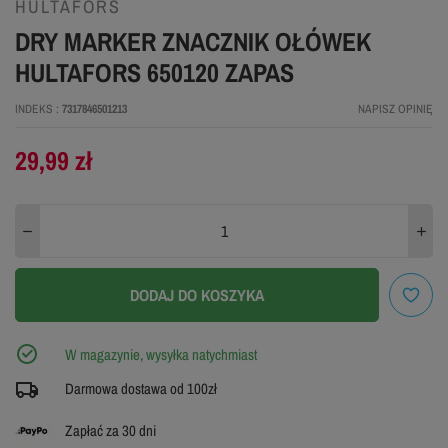
HULTAFORS
DRY MARKER ZNACZNIK OŁÓWEK
HULTAFORS 650120 ZAPAS
INDEKS
7317846501213
NAPISZ OPINIĘ
29,99 zł
DODAJ DO KOSZYKA
W magazynie, wysyłka natychmiast
Darmowa dostawa od 100zł
Zapłać za 30 dni