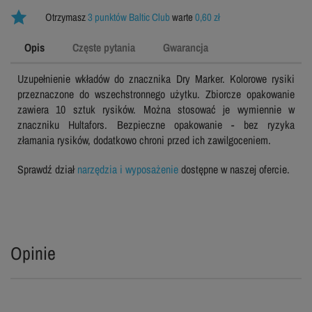
Otrzymasz
3 punktów Baltic Club
warte
0,60 zł
Opis
Częste pytania
Gwarancja
Uzupełnienie wkładów do znacznika Dry Marker. Kolorowe rysiki
przeznaczone do wszechstronnego użytku. Zbiorcze opakowanie
zawiera 10 sztuk rysików. Można stosować je wymiennie w
znaczniku Hultafors. Bezpieczne opakowanie - bez ryzyka
złamania rysików, dodatkowo chroni przed ich zawilgoceniem.
Sprawdź dział
narzędzia i wyposażenie
dostępne w naszej ofercie.
Opinie