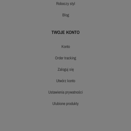
roboczy styl
blog
TWOJE KONTO
konto
order tracking
zaloguj się
utwórz konto
ustawienia prywatności
ulubione produkty