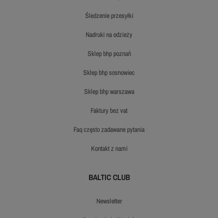
śledzenie przesyłki
nadruki na odzieży
sklep bhp poznań
sklep bhp sosnowiec
sklep bhp warszawa
faktury bez vat
faq często zadawane pytania
kontakt z nami
BALTIC CLUB
newsletter