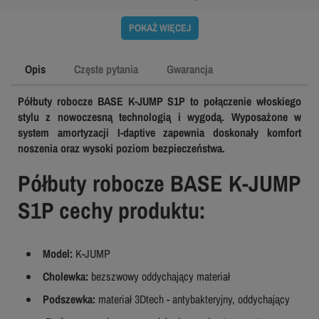
POKAŻ WIĘCEJ
Opis
Częste pytania
Gwarancja
Półbuty robocze BASE K-JUMP S1P to połączenie włoskiego
stylu z nowoczesną technologią i wygodą. Wyposażone w
system amortyzacji I-daptive zapewnia doskonały komfort
noszenia oraz wysoki poziom bezpieczeństwa.
Półbuty robocze BASE K-JUMP
S1P cechy produktu:
Model:
K-JUMP
Cholewka:
bezszwowy oddychający materiał
Podszewka:
materiał 3Dtech - antybakteryjny, oddychający