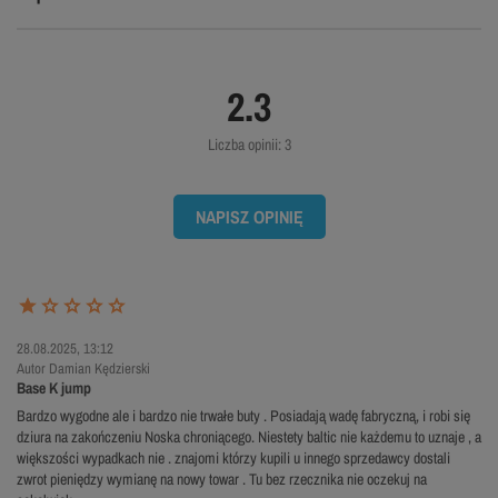
2.3
Liczba opinii: 3
NAPISZ OPINIĘ
28.08.2025, 13:12
Autor Damian Kędzierski
Base K jump
Bardzo wygodne ale i bardzo nie trwałe buty . Posiadają wadę fabryczną, i robi się
dziura na zakończeniu Noska chroniącego. Niestety baltic nie każdemu to uznaje , a
większości wypadkach nie . znajomi którzy kupili u innego sprzedawcy dostali
zwrot pieniędzy wymianę na nowy towar . Tu bez rzecznika nie oczekuj na