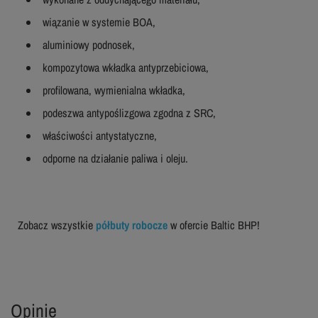
wiązanie w systemie BOA,
aluminiowy podnosek,
kompozytowa wkładka antyprzebiciowa,
profilowana, wymienialna wkładka,
podeszwa antypoślizgowa zgodna z SRC,
właściwości antystatyczne,
odporne na działanie paliwa i oleju.
Zobacz wszystkie
półbuty robocze
w ofercie Baltic BHP!
Opinie