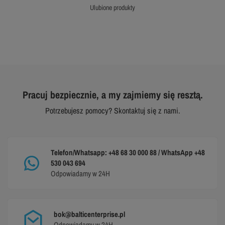
ulubione produkty
Pracuj bezpiecznie, a my zajmiemy się resztą.
Potrzebujesz pomocy? Skontaktuj się z nami.
Telefon/Whatsapp: +48 68 30 000 88 / WhatsApp +48
530 043 694
Odpowiadamy w 24H
bok@balticenterprise.pl
Odpowiadamy w 24H