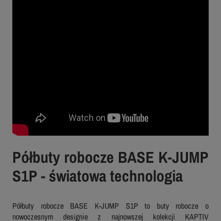
Półbuty robocze BASE K-JUMP
S1P - światowa technologia
Półbuty robocze BASE K-JUMP S1P to buty robocze o
nowoczesnym designie z najnowszej kolekcji KAPTIV