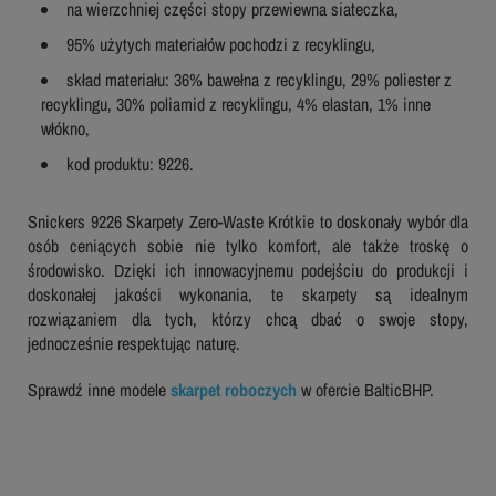
na wierzchniej części stopy przewiewna siateczka,
95% użytych materiałów pochodzi z recyklingu,
skład materiału: 36% bawełna z recyklingu, 29% poliester z
recyklingu, 30% poliamid z recyklingu, 4% elastan, 1% inne
włókno,
kod produktu: 9226.
Snickers 9226 Skarpety Zero-Waste Krótkie to doskonały wybór dla
osób ceniących sobie nie tylko komfort, ale także troskę o
środowisko. Dzięki ich innowacyjnemu podejściu do produkcji i
doskonałej jakości wykonania, te skarpety są idealnym
rozwiązaniem dla tych, którzy chcą dbać o swoje stopy,
jednocześnie respektując naturę.
Sprawdź inne modele
skarpet roboczych
w ofercie BalticBHP.