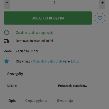
DODAJ DO KOSZYKA
Ostatnie sztuki w magazynie
Darmowa dostawa od 100zł
Zapłać za 30 dni
Otrzymasz
7.3 punktów Baltic Club
warte
1,46 zł
Szczegóły
Materiał
Połączenie materiałów
Opis
Częste pytania
Gwarancja