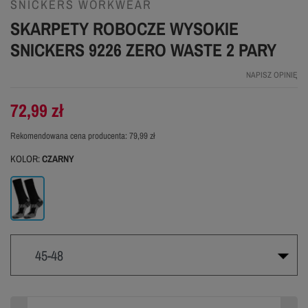
SNICKERS WORKWEAR
SKARPETY ROBOCZE WYSOKIE
SNICKERS 9226 ZERO WASTE 2 PARY
NAPISZ OPINIĘ
72,99 zł
Rekomendowana cena producenta:
79,99 zł
KOLOR:
CZARNY
Czarny
45-48
38-41
41-44
45-48