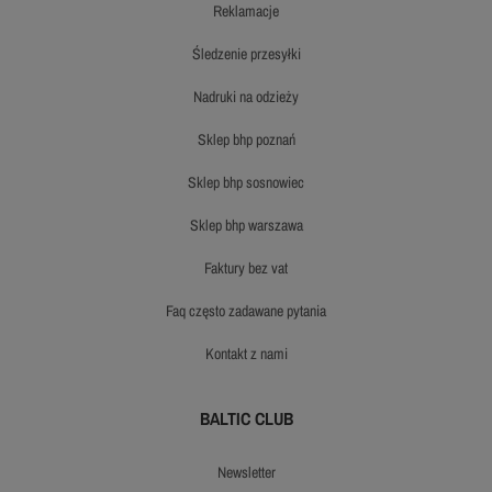
reklamacje
śledzenie przesyłki
nadruki na odzieży
sklep bhp poznań
sklep bhp sosnowiec
sklep bhp warszawa
faktury bez vat
faq często zadawane pytania
kontakt z nami
BALTIC CLUB
newsletter