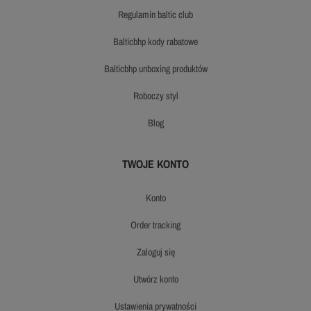
regulamin baltic club
balticbhp kody rabatowe
balticbhp unboxing produktów
roboczy styl
blog
TWOJE KONTO
konto
order tracking
zaloguj się
utwórz konto
ustawienia prywatności