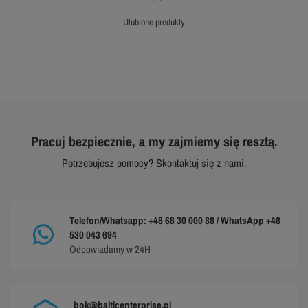
ulubione produkty
Pracuj bezpiecznie, a my zajmiemy się resztą.
Potrzebujesz pomocy? Skontaktuj się z nami.
Telefon/Whatsapp: +48 68 30 000 88 / WhatsApp +48
530 043 694
Odpowiadamy w 24H
bok@balticenterprise.pl