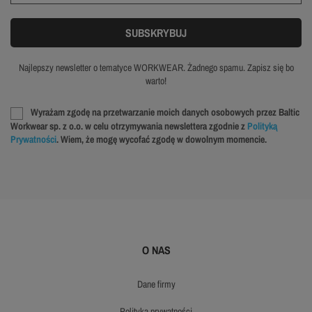
Najlepszy newsletter o tematyce WORKWEAR. Żadnego spamu. Zapisz się bo
warto!
Wyrażam zgodę na przetwarzanie moich danych osobowych przez Baltic
Workwear sp. z o.o. w celu otrzymywania newslettera zgodnie z
Polityką
Prywatności
. Wiem, że mogę wycofać zgodę w dowolnym momencie.
O NAS
dane firmy
polityka prywatności