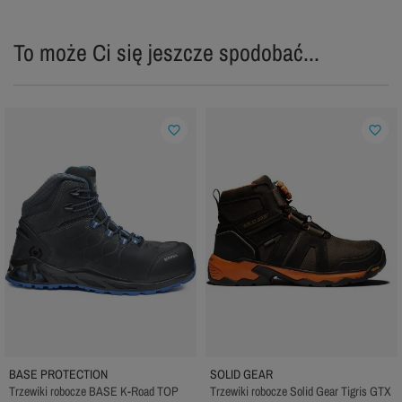
To może Ci się jeszcze spodobać...
favorite_border
favorite_border
BASE PROTECTION
SOLID GEAR
Trzewiki robocze BASE K-Road TOP
Trzewiki robocze Solid Gear Tigris GTX