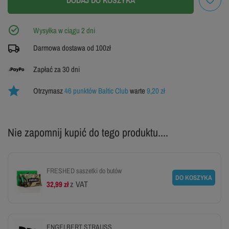
DODAJ DO KOSZYKA
ZOBACZ TABELĘ ROZMIARÓW
Wysyłka w ciągu 2 dni
Darmowa dostawa od 100zł
Zapłać za 30 dni
Otrzymasz
46 punktów Baltic Club
warte
9,20 zł
Nie zapomnij kupić do tego produktu....
FRESHED saszetki do butów
DO KOSZYKA
z VAT
32,99 zł
ENGELBERT STRAUSS