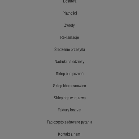
dostawa
płatności
zwroty
reklamacje
śledzenie przesyłki
nadruki na odzieży
sklep bhp poznań
sklep bhp sosnowiec
sklep bhp warszawa
faktury bez vat
faq często zadawane pytania
kontakt z nami