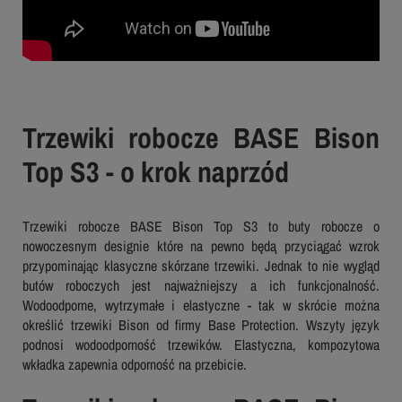
Trzewiki robocze BASE Bison
Top S3 - o krok naprzód
Trzewiki robocze BASE Bison Top S3 to buty robocze o
nowoczesnym designie które na pewno będą przyciągać wzrok
przypominając klasyczne skórzane trzewiki. Jednak to nie wygląd
butów roboczych jest najważniejszy a ich funkcjonalność.
Wodoodporne, wytrzymałe i elastyczne - tak w skrócie można
określić trzewiki Bison od firmy Base Protection. Wszyty język
podnosi wodoodporność trzewików. Elastyczna, kompozytowa
wkładka zapewnia odporność na przebicie.