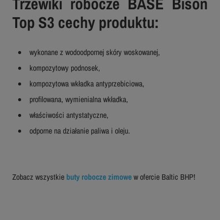
Trzewiki robocze BASE Bison
Top S3 cechy produktu:
wykonane z wodoodpornej skóry woskowanej,
kompozytowy podnosek,
kompozytowa wkładka antyprzebiciowa,
profilowana, wymienialna wkładka,
właściwości antystatyczne,
odporne na działanie paliwa i oleju.
Zobacz wszystkie
buty robocze zimowe
w ofercie Baltic BHP!