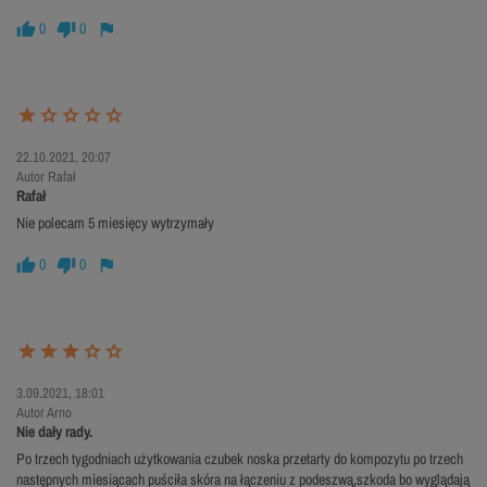
0
0
22.10.2021, 20:07
Autor Rafał
Rafał
Nie polecam 5 miesięcy wytrzymały
0
0
3.09.2021, 18:01
Autor Arno
Nie dały rady.
Po trzech tygodniach użytkowania czubek noska przetarty do kompozytu po trzech
następnych miesiącach puściła skóra na łączeniu z podeszwą,szkoda bo wyglądają