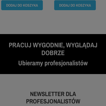
DODAJ DO KOSZYKA
DODAJ DO KOSZYKA
PRACUJ WYGODNIE, WYGLĄDAJ
DOBRZE
Ubieramy profesjonalistów
NEWSLETTER DLA
PROFESJONALISTÓW