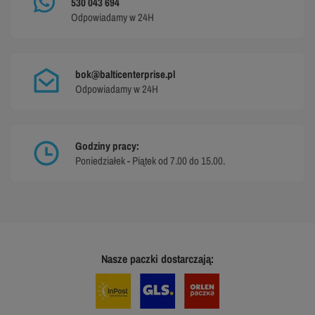
530 043 694
Odpowiadamy w 24H
bok@balticenterprise.pl
Odpowiadamy w 24H
Godziny pracy:
Poniedziałek - Piątek od 7.00 do 15.00.
Nasze paczki dostarczają: