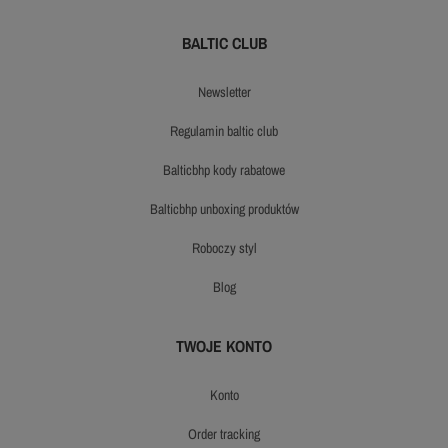
BALTIC CLUB
newsletter
regulamin baltic club
balticbhp kody rabatowe
balticbhp unboxing produktów
roboczy styl
blog
TWOJE KONTO
konto
order tracking