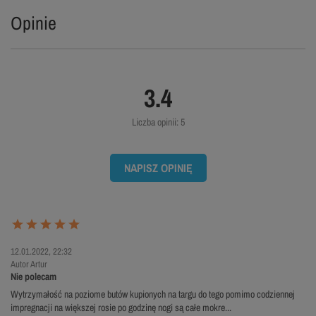
Opinie
3.4
Liczba opinii: 5
NAPISZ OPINIĘ
12.01.2022, 22:32
Autor Artur
Nie polecam
Wytrzymałość na poziome butów kupionych na targu do tego pomimo codziennej
impregnacji na większej rosie po godzinę nogi są całe mokre...