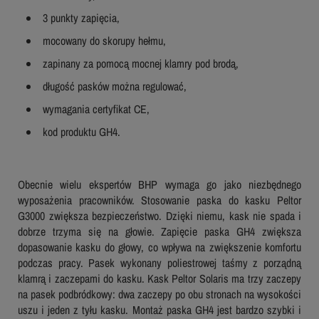
3 punkty zapięcia,
mocowany do skorupy hełmu,
zapinany za pomocą mocnej klamry pod brodą,
długość pasków można regulować,
wymagania certyfikat CE,
kod produktu GH4.
Obecnie wielu ekspertów BHP wymaga go jako niezbędnego
wyposażenia pracowników. Stosowanie paska do kasku Peltor
G3000 zwiększa bezpieczeństwo. Dzięki niemu, kask nie spada i
dobrze trzyma się na głowie. Zapięcie paska GH4 zwiększa
dopasowanie kasku do głowy, co wpływa na zwiększenie komfortu
podczas pracy. Pasek wykonany poliestrowej taśmy z porządną
klamrą i zaczepami do kasku. Kask Peltor Solaris ma trzy zaczepy
na pasek podbródkowy: dwa zaczepy po obu stronach na wysokości
uszu i jeden z tyłu kasku. Montaż paska GH4 jest bardzo szybki i