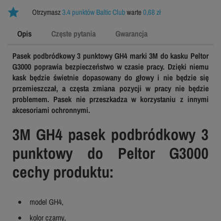
Otrzymasz
3.4 punktów Baltic Club
warte
0,68 zł
Opis
Częste pytania
Gwarancja
Pasek podbródkowy 3 punktowy GH4 marki 3M do kasku Peltor
G3000 poprawia bezpieczeństwo w czasie pracy. Dzięki niemu
kask będzie świetnie dopasowany do głowy i nie będzie się
przemieszczał, a częsta zmiana pozycji w pracy nie będzie
problemem. Pasek nie przeszkadza w korzystaniu z innymi
akcesoriami ochronnymi.
3M GH4 pasek podbródkowy 3
punktowy do Peltor G3000
cechy produktu:
model GH4,
kolor czarny,