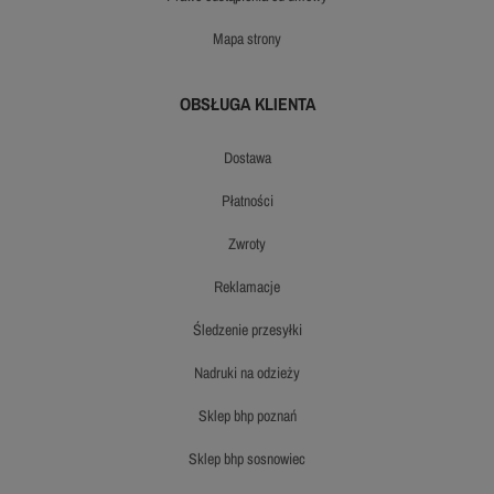
mapa strony
OBSŁUGA KLIENTA
dostawa
płatności
zwroty
reklamacje
śledzenie przesyłki
nadruki na odzieży
sklep bhp poznań
sklep bhp sosnowiec