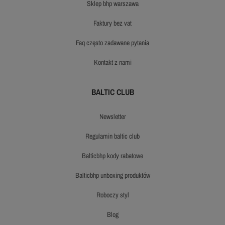
sklep bhp warszawa
faktury bez vat
faq często zadawane pytania
kontakt z nami
BALTIC CLUB
newsletter
regulamin baltic club
balticbhp kody rabatowe
balticbhp unboxing produktów
roboczy styl
blog