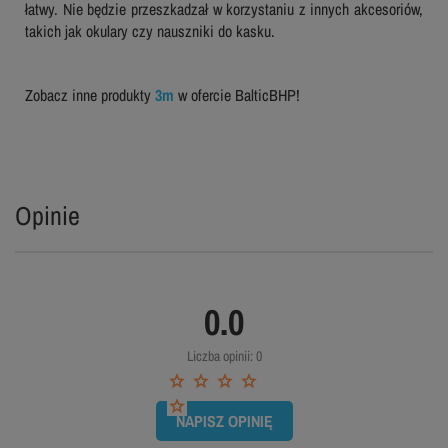
łatwy. Nie będzie przeszkadzał w korzystaniu z innych akcesoriów,
takich jak okulary czy nauszniki do kasku.
Zobacz inne produkty
3m
w ofercie BalticBHP!
Opinie
0.0
Liczba opinii: 0
NAPISZ OPINIĘ