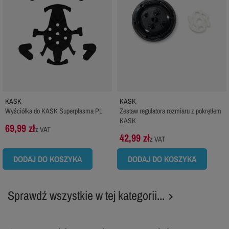
KASK
KASK
Wyściółka do KASK Superplasma PL
Zestaw regulatora rozmiaru z pokrętłem
KASK
69,99 zł
z VAT
42,99 zł
z VAT
DODAJ DO KOSZYKA
DODAJ DO KOSZYKA
Sprawdź wszystkie w tej kategorii...
