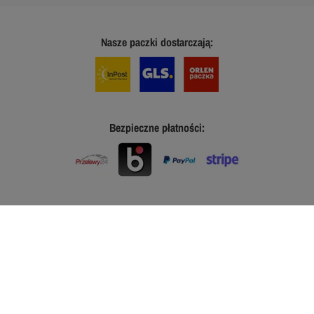
Nasze paczki dostarczają:
Bezpieczne płatności: