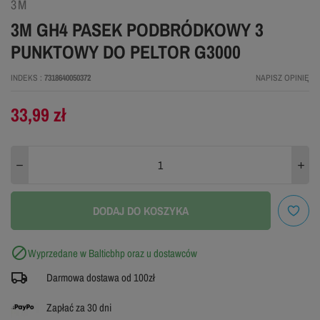
3M
3M GH4 PASEK PODBRÓDKOWY 3
PUNKTOWY DO PELTOR G3000
INDEKS
7318640050372
NAPISZ OPINIĘ
33,99 zł
DODAJ DO KOSZYKA

Wyprzedane w Balticbhp oraz u dostawców
Darmowa dostawa od 100zł
Zapłać za 30 dni