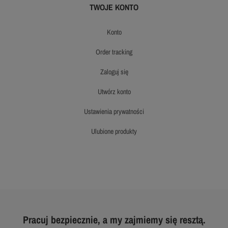
TWOJE KONTO
konto
order tracking
zaloguj się
utwórz konto
ustawienia prywatności
ulubione produkty
Pracuj bezpiecznie, a my zajmiemy się resztą.