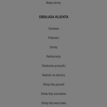
mapa strony
OBSŁUGA KLIENTA
dostawa
płatności
zwroty
reklamacje
śledzenie przesyłki
nadruki na odzieży
sklep bhp poznań
sklep bhp sosnowiec
sklep bhp warszawa