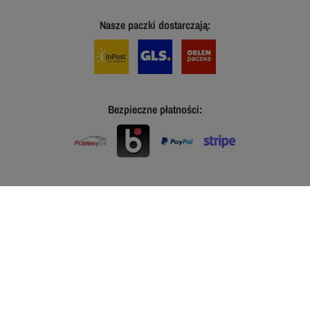
Nasze paczki dostarczają:
Bezpieczne płatności: