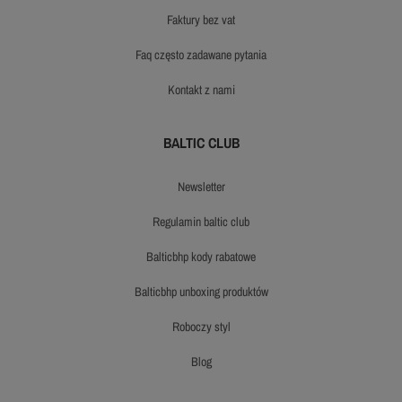
faktury bez vat
faq często zadawane pytania
kontakt z nami
BALTIC CLUB
newsletter
regulamin baltic club
balticbhp kody rabatowe
balticbhp unboxing produktów
roboczy styl
blog