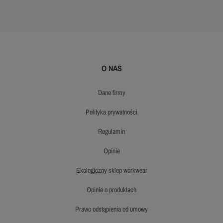
O NAS
dane firmy
polityka prywatności
regulamin
opinie
ekologiczny sklep workwear
opinie o produktach
prawo odstąpienia od umowy