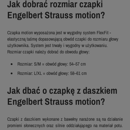
Jak dobrać rozmiar czapki
Engelbert Strauss motion?
Czapka motion wyposażona jest w wygodny system FlexFit -
elastyczną taśmę dopasowującą obwód czapki do rozmiaru głowy
użytkownika. System jest trwały i wygodny w użytkowaniu.
Rozmiar czapki należy dobrać do obwodu głowy:
Rozmiar: S/M = obwód głowy: 54–57 cm
Rozmiar: L/XL = obwód głowy: 58–61 cm
Jak dbać o czapkę z daszkiem
Engelbert Strauss motion?
Czapki z daszkiem wykonane z bawełny narażone są na działanie
promieni słonecznych oraz silnie oddziałującego na materiał potu.