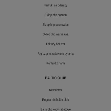
nadruki na odzieży
sklep bhp poznań
sklep bhp sosnowiec
sklep bhp warszawa
faktury bez vat
faq często zadawane pytania
kontakt z nami
BALTIC CLUB
newsletter
regulamin baltic club
balticbhp kody rabatowe