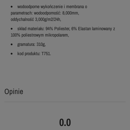
wodoodporne wykończenie i membrana o
parametrach: wodoodporność: 8,000mm,
oddychalność 3,000g/m2/24h,
skład materiału: 94% Poliester, 6% Elastan laminowany z
100% poliestrowym mikropolarem,
gramatura: 310g,
kod produktu: T751.
Opinie
0.0