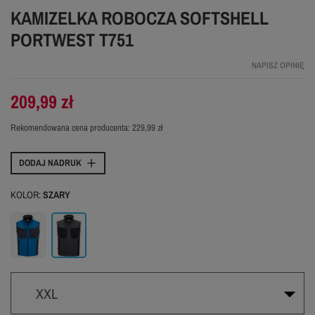
KAMIZELKA ROBOCZA SOFTSHELL
PORTWEST T751
NAPISZ OPINIĘ
209,99 zł
Rekomendowana cena producenta:
229,99 zł
DODAJ NADRUK
KOLOR:
SZARY
Niebieski
Szary
XXL