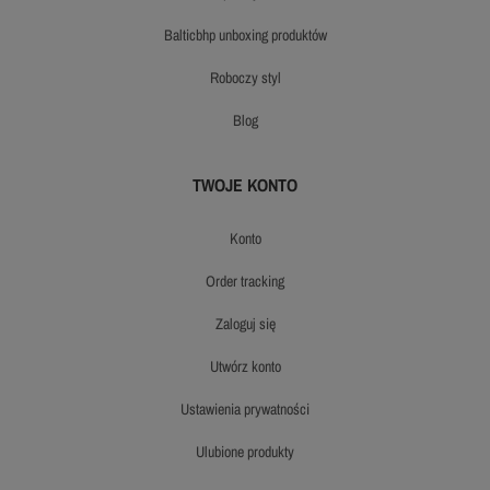
balticbhp unboxing produktów
roboczy styl
blog
TWOJE KONTO
konto
order tracking
zaloguj się
utwórz konto
ustawienia prywatności
ulubione produkty