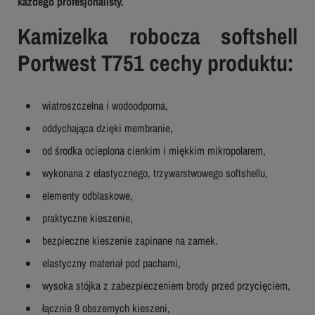
każdego profesjonalisty.
Kamizelka robocza softshell
Portwest T751 cechy produktu:
wiatroszczelna i wodoodporna,
oddychająca dzięki membranie,
od środka ocieplona cienkim i miękkim mikropolarem,
wykonana z elastycznego, trzywarstwowego softshellu,
elementy odblaskowe,
praktyczne kieszenie,
bezpieczne kieszenie zapinane na zamek.
elastyczny materiał pod pachami,
wysoka stójka z zabezpieczeniem brody przed przycięciem,
łącznie 9 obszernych kieszeni,