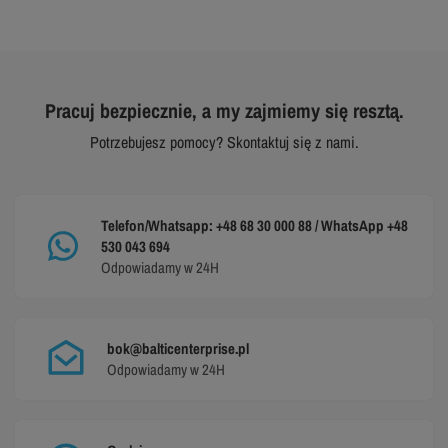
Pracuj bezpiecznie, a my zajmiemy się resztą.
Potrzebujesz pomocy? Skontaktuj się z nami.
Telefon/Whatsapp: +48 68 30 000 88 / WhatsApp +48
530 043 694
Odpowiadamy w 24H
bok@balticenterprise.pl
Odpowiadamy w 24H