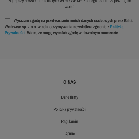
Najlepszy newsletter o tematyce WORKWEAR. Żadnego spamu. Zapisz się bo
warto!
Wyrażam zgodę na przetwarzanie moich danych osobowych przez Baltic
Workwear sp. z o.o. w celu otrzymywania newslettera zgodnie z
Polityką
Prywatności
. Wiem, że mogę wycofać zgodę w dowolnym momencie.
O NAS
dane firmy
polityka prywatności
regulamin
opinie